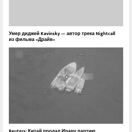
Умер диджей Kavinsky — автор трека Nightcall
из фильма «Драйв»
Reuters: Китай продал Ирану партию