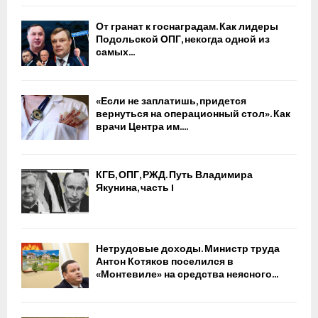
От гранат к госнаградам. Как лидеры
Подольской ОПГ, некогда одной из
самых...
«Если не заплатишь, придется
вернуться на операционный стол». Как
врачи Центра им....
КГБ, ОПГ, РЖД. Путь Владимира
Якунина, часть I
Нетрудовые доходы. Министр труда
Антон Котяков поселился в
«Монтевиле» на средства неясного...