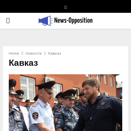
Telegram
PRIMARY
MENU
Home
Новости
Кавказ
Кавказ