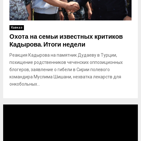
Кавказ
Охота на семьи известных критиков
Кадырова. Итоги недели
Реакция Кадырова на памятник Дудаеву в Турции,
похищение родственников чеченских оппозиционных
блогеров, заявление о гибели в Сирии полевого
командира Муслима Шишани, нехватка лекарств для
онкобольных...