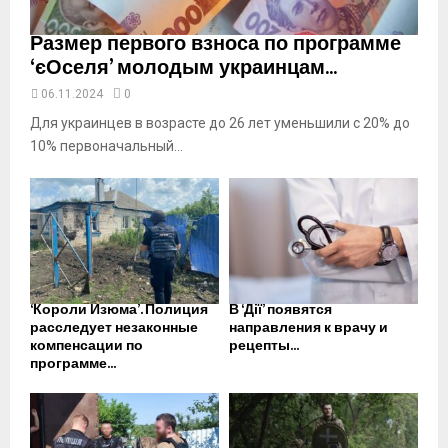
Размер первого взноса по программе
‘єОселя’ молодым украинцам...
06.11.2024
0
Для украинцев в возрасте до 26 лет уменьшили с 20% до
10% первоначальный...
‘Короли Изюма’. Полиция
В ‘Дії’ появятся
расследует незаконные
направления к врачу и
компенсации по
рецепты...
программе...