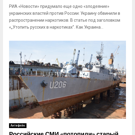
РИА «Новости» придумало еще одно «злодеяние»
украинских властей против России: Украину обвинили в
распространении наркотиков. В статье под заголовком
«„Утопить русских в наркотиках”. Как Украина...
Антифейк
Российские СМИ «потопили» старый