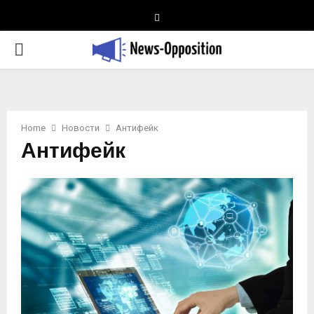
Telegram
PRIMARY
MENU
Home
Новости
Антифейк
Антифейк