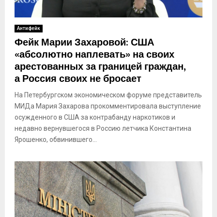
Антифейк
Фейк Марии Захаровой: США
«абсолютно наплевать» на своих
арестованных за границей граждан,
а Россия своих не бросает
На Петербургском экономическом форуме представитель
МИДа Мария Захарова прокомментировала выступление
осужденного в США за контрабанду наркотиков и
недавно вернувшегося в Россию летчика Константина
Ярошенко, обвинившего...