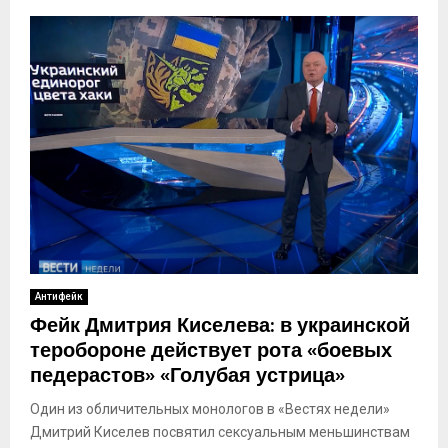
Антифейк
Фейк Дмитрия Киселева: в украинской
теробороне действует рота «боевых
педерастов» «Голубая устрица»
Один из обличительных монологов в «Вестях недели»
Дмитрий Киселев посвятил сексуальным меньшинствам