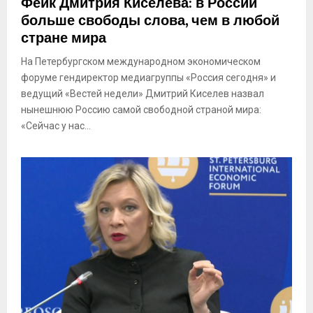
Фейк Дмитрия Киселева: в России
больше свободы слова, чем в любой
стране мира
На Петербургском международном экономическом
форуме гендиректор медиагруппы «Россия сегодня» и
ведущий «Вестей недели» Дмитрий Киселев назвал
нынешнюю Россию самой свободной страной мира:
«Сейчас у нас...