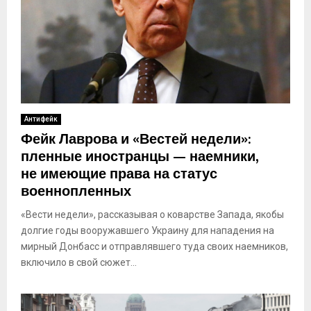
Антифейк
Фейк Лаврова и «Вестей недели»:
пленные иностранцы — наемники,
не имеющие права на статус
военнопленных
«Вести недели», рассказывая о коварстве Запада, якобы
долгие годы вооружавшего Украину для нападения на
мирный Донбасс и отправлявшего туда своих наемников,
включило в свой сюжет...