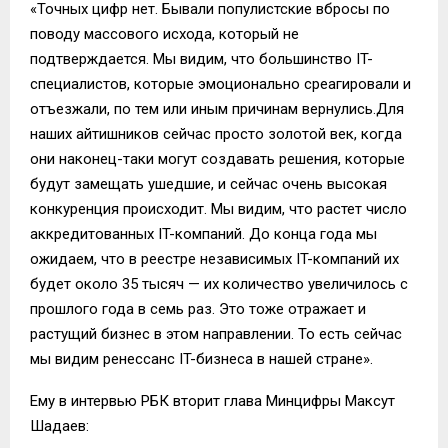
«Точных цифр нет. Бывали популистские вбросы по
поводу массового исхода, который не
подтверждается. Мы видим, что большинство IT-
специалистов, которые эмоционально среагировали и
отъезжали, по тем или иным причинам вернулись.Для
наших айтишников сейчас просто золотой век, когда
они наконец-таки могут создавать решения, которые
будут замещать ушедшие, и сейчас очень высокая
конкуренция происходит. Мы видим, что растет число
аккредитованных IT-компаний. До конца года мы
ожидаем, что в реестре независимых IT-компаний их
будет около 35 тысяч — их количество увеличилось с
прошлого года в семь раз. Это тоже отражает и
растущий бизнес в этом направлении. То есть сейчас
мы видим ренессанс IT-бизнеса в нашей стране».
Ему в интервью РБК вторит глава Минцифры Максут
Шадаев: