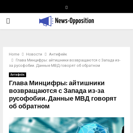
Telegram
PRIMARY
MENU
Home
Новости
Антифейк
Глава Минцифры: айтишники возвращаются с Запада из-
за русофобии. Данные МВД говорят об обратном
Антифейк
Глава Минцифры: айтишники
возвращаются с Запада из-за
русофобии. Данные МВД говорят
об обратном