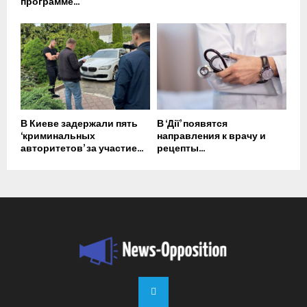
программе...
В Киеве задержали пять
В ‘Дії’ появятся
‘криминальных
направления к врачу и
авторитетов’ за участие...
рецепты...