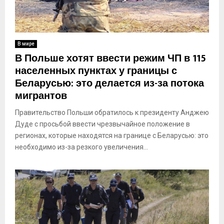
В мире
В Польше хотят ввести режим ЧП в 115
населенных пунктах у границы с
Беларусью: это делается из-за потока
мигрантов
Правительство Польши обратилось к президенту Анджею
Дуде с просьбой ввести чрезвычайное положение в
регионах, которые находятся на границе с Беларусью: это
необходимо из-за резкого увеличения...