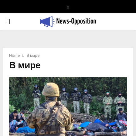
Telegram
PRIMARY
MENU
Home
В мире
В мире