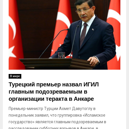
В мире
Турецкий премьер назвал ИГИЛ
главным подозреваемым в
организации теракта в Анкаре
Премьер-министр Турции Ахмет Давутоглу в
понедельник заявил, что группировка «Исламское
государство» является главным подозреваемым в
расследовании субботних взрывов в Анкаре, в