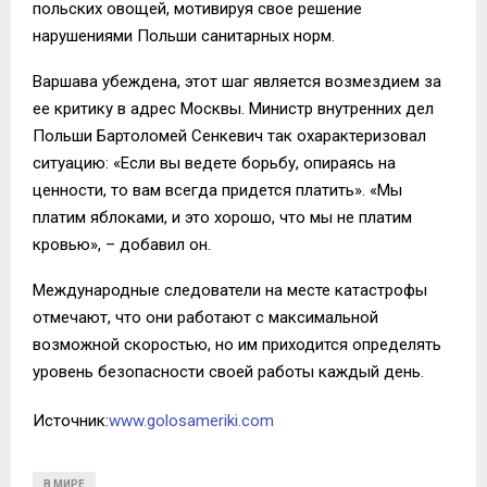
польских овощей, мотивируя свое решение
нарушениями Польши санитарных норм.
Варшава убеждена, этот шаг является возмездием за
ее критику в адрес Москвы. Министр внутренних дел
Польши Бартоломей Сенкевич так охарактеризовал
ситуацию: «Если вы ведете борьбу, опираясь на
ценности, то вам всегда придется платить». «Мы
платим яблоками, и это хорошо, что мы не платим
кровью», – добавил он.
Международные следователи на месте катастрофы
отмечают, что они работают с максимальной
возможной скоростью, но им приходится определять
уровень безопасности своей работы каждый день.
Источник:
www.golosameriki.com
В МИРЕ