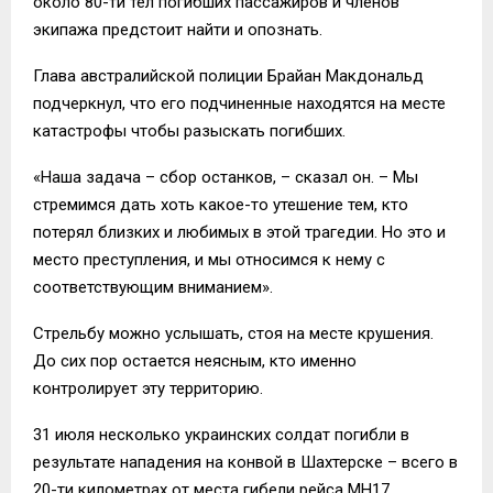
около 80-ти тел погибших пассажиров и членов
экипажа предстоит найти и опознать.
Глава австралийской полиции Брайан Макдональд
подчеркнул, что его подчиненные находятся на месте
катастрофы чтобы разыскать погибших.
«Наша задача – сбор останков, – сказал он. – Мы
стремимся дать хоть какое-то утешение тем, кто
потерял близких и любимых в этой трагедии. Но это и
место преступления, и мы относимся к нему с
соответствующим вниманием».
Стрельбу можно услышать, стоя на месте крушения.
До сих пор остается неясным, кто именно
контролирует эту территорию.
31 июля несколько украинских солдат погибли в
результате нападения на конвой в Шахтерске – всего в
20-ти километрах от места гибели рейса MH17.