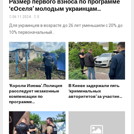
Размер первого взноса по программе
‘єОселя’ молодым украинцам...
06.11.2024
0
Для украинцев в возрасте до 26 лет уменьшили с 20% до
10% первоначальный...
‘Короли Изюма’. Полиция
В Киеве задержали пять
расследует незаконные
‘криминальных
компенсации по
авторитетов’ за участие...
программе...