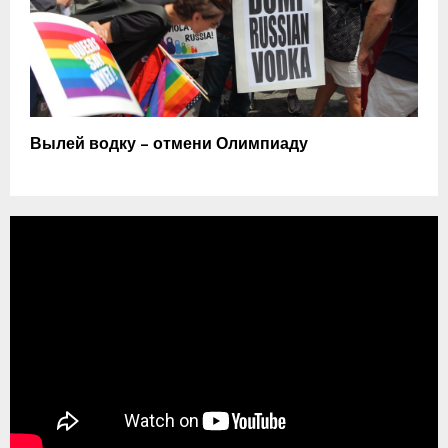
Вылей водку – отмени Олимпиаду