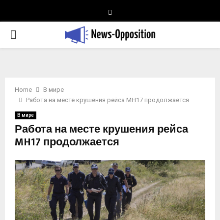
Telegram
PRIMARY
MENU
Home
В мире
Работа на месте крушения рейса MH17 продолжается
В мире
Работа на месте крушения рейса
MH17 продолжается