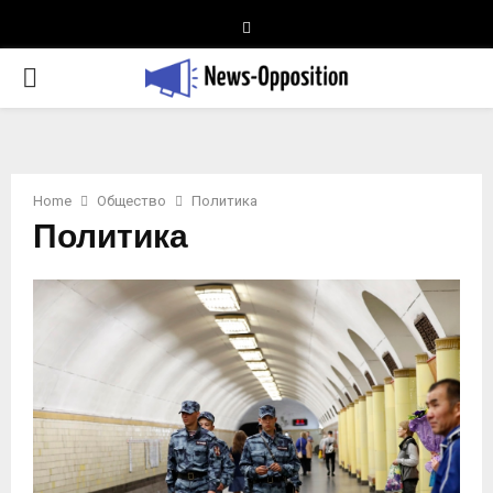
Telegram
PRIMARY
MENU
Home
Общество
Политика
Политика