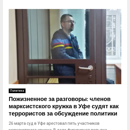
Политика
Пожизненное за разговоры: членов
марксистского кружка в Уфе судят как
террористов за обсуждение политики
26 марта суд в Уфе арестовал пять участников
марксистского кружка. В деле фигурирует попытка