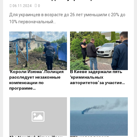
06.11.2024
0
Для украинцев в возрасте до 26 лет уменьшили с 20% до
10% первоначальный...
‘Короли Изюма’. Полиция
В Киеве задержали пять
расследует незаконные
‘криминальных
компенсации по
авторитетов’ за участие...
программе...