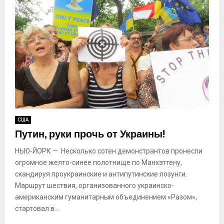
США
Путин, руки прочь от Украины!
НЬЮ-ЙОРК — Несколько сотен демонстрантов пронесли
огромное желто-синее полотнище по Манхэттену,
скандируя проукраинские и антипутинские лозунги.
Маршрут шествия, организованного украинско-
американским гуманитарным объединением «Разом»,
стартовал в...