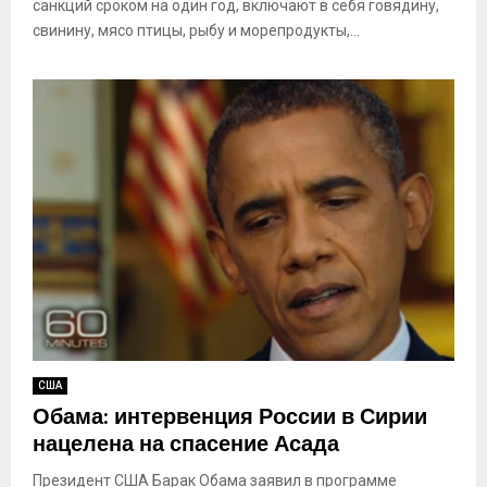
санкций сроком на один год, включают в себя говядину,
свинину, мясо птицы, рыбу и морепродукты,...
США
Обама: интервенция России в Сирии
нацелена на спасение Асада
Президент США Барак Обама заявил в программе