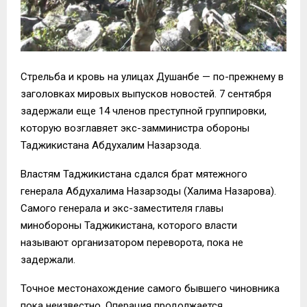
Стрельба и кровь на улицах Душанбе — по-прежнему в
заголовках мировых выпусков новостей. 7 сентября
задержали еще 14 членов преступной группировки,
которую возглавяет экс-замминистра обороны
Таджикистана Абдухалим Назарзода.
Властям Таджикистана сдался брат мятежного
генерала Абдухалима Назарзоды (Халима Назарова).
Самого генерала и экс-заместителя главы
минобороны Таджикистана, которого власти
называют организатором переворота, пока не
задержали.
Точное местонахождение самого бывшего чиновника
пока неизвестно. Операция продолжается.