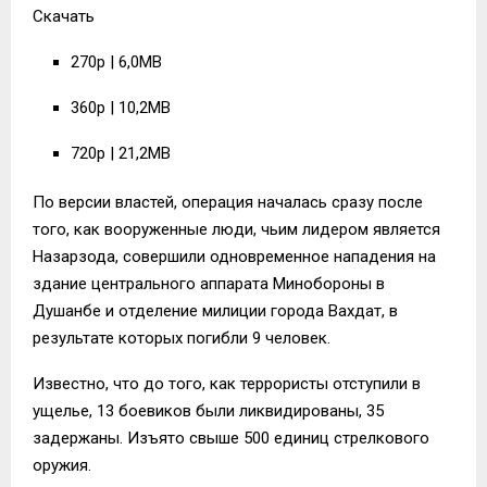
Скачать
270p | 6,0MB
360p | 10,2MB
720p | 21,2MB
По версии властей, операция началась сразу после
того, как вооруженные люди, чьим лидером является
Назарзода, совершили одновременное нападения на
здание центрального аппарата Минобороны в
Душанбе и отделение милиции города Вахдат, в
результате которых погибли 9 человек.
Известно, что до того, как террористы отступили в
ущелье, 13 боевиков были ликвидированы, 35
задержаны. Изъято свыше 500 единиц стрелкового
оружия.