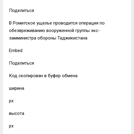
Поделиться
В Ромитское ущелье проводится операция по
обезвреживанию вооруженной группы экс-
замминистра обороны Таджикистана
Embed
Поделиться
Код скопирован в буфер обмена
ширина
px
высота
px