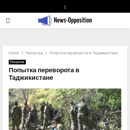
Telegram
PRIMARY
MENU
Home
Репортаж
Попытка переворота в Таджикистане
Репортаж
Попытка переворота в
Таджикистане