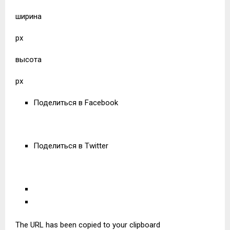
ширина
px
высота
px
Поделиться в Facebook
Поделиться в Twitter
The URL has been copied to your clipboard