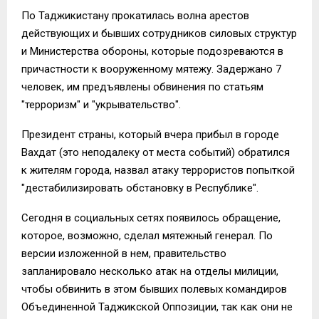
По Таджикистану прокатилась волна арестов
действующих и бывших сотрудников силовых структур
и Министерства обороны, которые подозреваются в
причастности к вооруженному мятежу. Задержано 7
человек, им предъявлены обвинения по статьям
"терроризм" и "укрывательство".
Президент страны, который вчера прибыл в городе
Вахдат (это неподалеку от места событий) обратился
к жителям города, назвал атаку террористов попыткой
"дестабилизировать обстановку в Республике".
Сегодня в социальных сетях появилось обращение,
которое, возможно, сделал мятежный генерал. По
версии изложенной в нем, правительство
запланировало несколько атак на отделы милиции,
чтобы обвинить в этом бывших полевых командиров
Объединенной Таджикской Оппозиции, так как они не