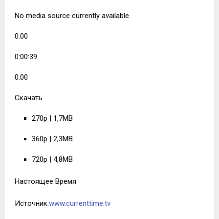
No media source currently available
0:00
0:00:39
0:00
Скачать
270p | 1,7MB
360p | 2,3MB
720p | 4,8MB
Настоящее Время
Источник:
www.currenttime.tv