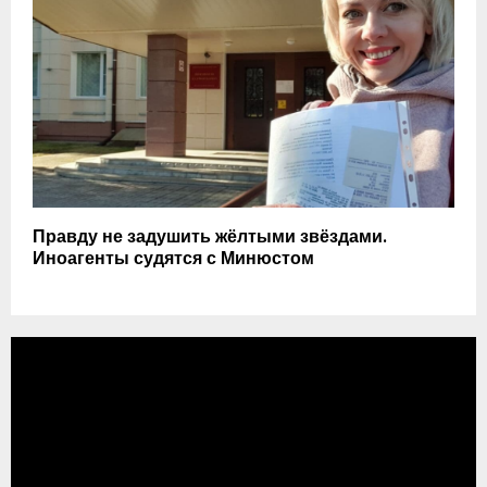
Правду не задушить жёлтыми звёздами.
Иноагенты судятся с Минюстом