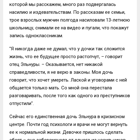
которой мы расскажем, много раз подвергалась
насилию и издевательствам. По рассказам ее семьи,
трое взрослых мужчин полгода насиловали 13-летнюю
школьницу, снимали ее на видео и пугали, что покажут
запись одноклассникам.
"Я никогда даже не думал, что у дочки так сложится
жизнь, что ее будущее просто растопчут, – говорит
отец Эльнуры. – Оказывается, нет никакой
справедливости, я не верю в законы. Моя дочь
говорит, что хочет умереть. Лаской и уговорами с ней
общается только мать. Со мной она перестала
разговаривать, после того как одного из преступников
отпустили".
Сейчас его единственная дочь Эльнура в кризисном
центре. Почти год психологи и врачи не могут вернуть
ее к нормальной жизни. Девочке пришлось сделать
аборт – она забеременела от одного из насильников.