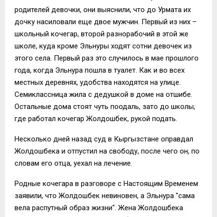
родителей девочки, они выяснили, что до Урмата их
дочку насиловали еще двое мужчин. Первый из них –
школьный кочегар, второй разнорабочий в этой же
школе, куда кроме Эльнуры ходят сотни девочек из
этого села. Первый раз это случилось в мае прошлого
года, когда Эльнура пошла в туалет. Как и во всех
местных деревнях, удобства находятся на улице.
Семиклассница жила с дедушкой в доме на отшибе.
Остальные дома стоят чуть поодаль, зато до школы,
где работал кочегар Жолдошбек, рукой подать.
Несколько дней назад суд в Кыргызстане оправдал
Жолдошбека и отпустил на свободу, после чего он, по
словам его отца, уехал на лечение.
Родные кочегара в разговоре с Настоящим Временем
заявили, что Жолдошбек невиновен, а Эльнура "сама
вела распутный образ жизни". Жена Жолдошбека