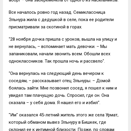
Все началось ровно год назад. Семиклассница
Эльнура жила с дедушкой в селе, пока ее родители
присматривали за скотиной в горах.
"28 ноября дочка пришла с уроков, вышла на улицу и
не вернулась, – вспоминает мать девочки. – Мы
запаниковали, начали звонить всем. Обошли всех
одноклассников. Так прошла ночь и рассвело".
"Она вернулась на следующий день вечером к
соседям, – рассказывает отец Эльнуры. – Домой
боялась зайти. Мне позвонил сосед, я пошел к ним и
увидел там плачущую дочь. Спросил, где он. Она
сказала – у себя дома. Я нашел его и избил".
"Им" оказался 45-летний житель этого же села Урмат,
который обманом вывез Эльнуру в Бишкек, где
склонил ее к интимной близости. Позже, по словам