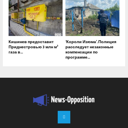
Кишинев предоставит
‘Короли Изюма’. Полиция
Приднестровью 3 млн м³
расследует незаконные
газа в...
компенсации по
программе...