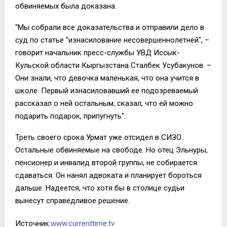
обвиняемых была доказана.
"Мы собрали все доказательства и отправили дело в
суд по статье "изнасилование несовершеннолетней", –
говорит начальник пресс-службы УВД Иссык-
Кульской области Кыргызстана Сталбек Усубакунов. –
Они знали, что девочка маленькая, что она учится в
школе. Первый изнасиловавший ее подозреваемый
рассказал о ней остальным, сказал, что ей можно
подарить подарок, припугнуть".
Треть своего срока Урмат уже отсидел в СИЗО.
Остальные обвиняемые на свободе. Но отец Эльнуры,
пенсионер и инвалид второй группы, не собирается
сдаваться. Он нанял адвоката и планирует бороться
дальше. Надеется, что хотя бы в столице судьи
вынесут справедливое решение.
Источник:
www.currenttime.tv