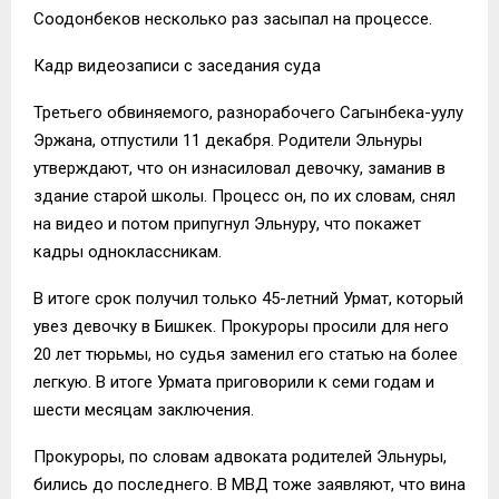
Соодонбеков несколько раз засыпал на процессе.
Кадр видеозаписи с заседания суда
Третьего обвиняемого, разнорабочего Сагынбека-уулу
Эржана, отпустили 11 декабря. Родители Эльнуры
утверждают, что он изнасиловал девочку, заманив в
здание старой школы. Процесс он, по их словам, снял
на видео и потом припугнул Эльнуру, что покажет
кадры одноклассникам.
В итоге срок получил только 45-летний Урмат, который
увез девочку в Бишкек. Прокуроры просили для него
20 лет тюрьмы, но судья заменил его статью на более
легкую. В итоге Урмата приговорили к семи годам и
шести месяцам заключения.
Прокуроры, по словам адвоката родителей Эльнуры,
бились до последнего. В МВД тоже заявляют, что вина