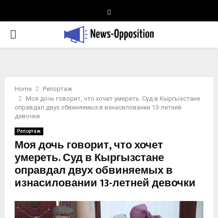
Telegram
PRIMARY
MENU
Home
Репортаж
Моя дочь говорит, что хочет умереть. Суд в Кыргызстане
оправдал двух обвиняемых в изнасиловании 13-летней
девочки
Репортаж
Моя дочь говорит, что хочет
умереть. Суд в Кыргызстане
оправдал двух обвиняемых в
изнасиловании 13-летней девочки