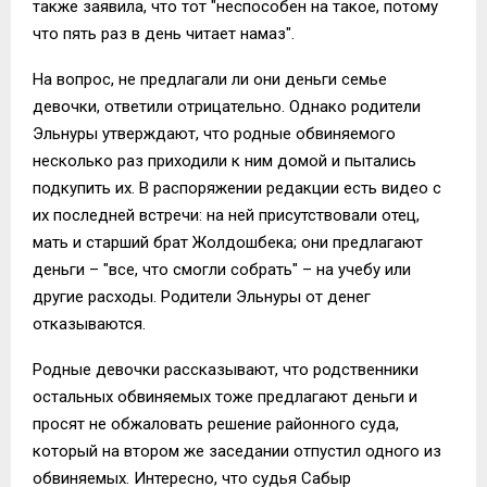
также заявила, что тот "неспособен на такое, потому
что пять раз в день читает намаз".
На вопрос, не предлагали ли они деньги семье
девочки, ответили отрицательно. Однако родители
Эльнуры утверждают, что родные обвиняемого
несколько раз приходили к ним домой и пытались
подкупить их. В распоряжении редакции есть видео с
их последней встречи: на ней присутствовали отец,
мать и старший брат Жолдошбека; они предлагают
деньги – "все, что смогли собрать" – на учебу или
другие расходы. Родители Эльнуры от денег
отказываются.
Родные девочки рассказывают, что родственники
остальных обвиняемых тоже предлагают деньги и
просят не обжаловать решение районного суда,
который на втором же заседании отпустил одного из
обвиняемых. Интересно, что судья Сабыр