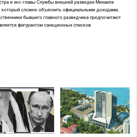
стра и экс-главы Службы внешней разведки Михаила
, который сложно объяснить официальными доходами,
родственники бывшего главного разведчика предпочитают
является фигурантом санкционных списков.