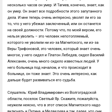
несколько часов он умер. И Тагиев, конечно, знает, как
он умер. Он знает все подробности этого запутанного
дела. И мне теперь очень интересно, уволят ли его за
то, что у него убежал заключенный, или он останется
на своей должности. Потому что, по моей версии, его
нельзя уволить – это человек непотопляемый,
которого не уволили ни из-за Магнитского, ни из-за
Веры Трифоновой, это человек, который знает очень
многое, у него сидел и Платон Лебедев, сидел Василий
Алексанян, очень много сидело известных людей. У
него больница под началом, и что происходит в
больнице, он тоже знает. Это очень интересно, как
дальше будет развиваться его судьба.
Слушатель: Юрий Владимирович из Волгоградской
области, поселок Светлый Яр. Скажите, пожалуйста,
неужели неясно, что в этот список Магнитского надо
включать и Путина, и Медведева и так далее, что они