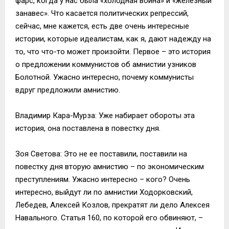
фарс, когда у нас была «холодная война» и «железный
занавес». Что касается политических репрессий,
сейчас, мне кажется, есть две очень интересные
истории, которые идеалистам, как я, дают надежду на
то, что что-то может произойти. Первое – это история
о предложении коммунистов об амнистии узников
Болотной. Ужасно интересно, почему коммунисты
вдруг предложили амнистию.
Владимир Кара-Мурза: Уже набирает обороты эта
история, она поставлена в повестку дня.
Зоя Светова: Это не ее поставили, поставили на
повестку дня вторую амнистию – по экономическим
преступлениям. Ужасно интересно – кого? Очень
интересно, выйдут ли по амнистии Ходорковский,
Лебедев, Алексей Козлов, прекратят ли дело Алексея
Навального. Статья 160, по которой его обвиняют, –