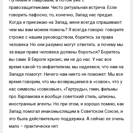
правозащитниками. Чисто ритуальная встреча. Если
говорить пафосно, то, конечно, Запад нас предал.
Когда я приезжаю на Запад, меня всегда спрашивают:
чем мы вам можем помочь? Я всегда говорю: говорите
строже с нашим руководством, боритесь за права
человека. Но они разумно могут ответить: а почему мы
за ваши права человека должны бороться? Боритесь
вы сами. В Европе кризис, им не до нас. У нас все
время какой-то инфантилизм, мы надеемся, что нам на
Западе помогут. Ничего нам никто не поможет. Мы все
время говорим, что мы возвращаемся в «совок», что у
нас символы «совковые», «Гертруды», гимн, фильмы
про Харламова и вообще советский стиль, шпионы,
иностранные агенты. Но при этом, я хорошо помню, как
Запад помогал инакомыслящим в Советском Союзе, и
это была действительно поддержка. А сейчас ее очень
мало – практически нет.