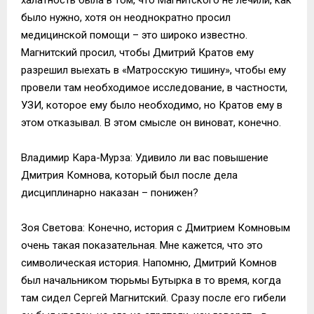
было нужно, хотя он неоднократно просил
медицинской помощи – это широко известно.
Магнитский просил, чтобы Дмитрий Кратов ему
разрешил выехать в «Матросскую тишину», чтобы ему
провели там необходимое исследование, в частности,
УЗИ, которое ему было необходимо, но Кратов ему в
этом отказывал. В этом смысле он виноват, конечно.
Владимир Кара-Мурза: Удивило ли вас повышение
Дмитрия Комнова, который был после дела
дисциплинарно наказан – понижен?
Зоя Светова: Конечно, история с Дмитрием Комновым
очень такая показательная. Мне кажется, что это
символическая история. Напомню, Дмитрий Комнов
был начальником тюрьмы Бутырка в то время, когда
там сидел Сергей Магнитский. Сразу после его гибели