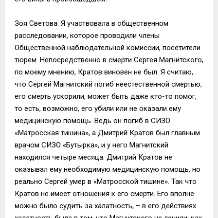
Зоя Светова: Я участвовала в общественном
расследовании, которое проводили члены
Общественной наблюдательной комиссии, посетители
тюрем. Непосредственно в смерти Сергея Магнитского,
по моему мнению, Кратов виновен не был. Я считаю,
что Сергей Магнитский погиб неестественной смертью,
его смерть ускорили, может быть даже кто-то помог,
то есть, возможно, его убили или не оказали ему
медицинскую помощь. Ведь он погиб в СИЗО
«Матросская тишина», а Дмитрий Кратов был главным
врачом СИЗО «Бутырка», и у него Магнитский
находился четыре месяца. Дмитрий Кратов не
оказывал ему необходимую медицинскую помощь, но
реально Сергей умер в «Матросской тишине». Так что
Кратов не имеет отношения к его смерти. Его вполне
можно было судить за халатность, – в его действиях
халатность была в том, что Магнитского не лечили, как