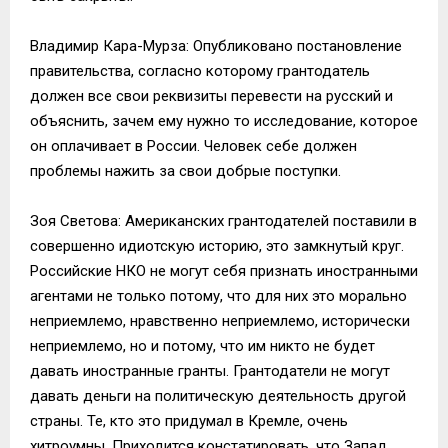
Владимир Кара-Мурза: Опубликовано постановление
правительства, согласно которому грантодатель
должен все свои реквизиты перевести на русский и
объяснить, зачем ему нужно то исследование, которое
он оплачивает в России. Человек себе должен
проблемы нажить за свои добрые поступки.
Зоя Светова: Американских грантодателей поставили в
совершенно идиотскую историю, это замкнутый круг.
Российские НКО не могут себя признать иностранными
агентами не только потому, что для них это морально
неприемлемо, нравственно неприемлемо, исторически
неприемлемо, но и потому, что им никто не будет
давать иностранные гранты. Грантодатели не могут
давать деньги на политическую деятельность другой
страны. Те, кто это придумал в Кремле, очень
хитроумны. Приходится констатировать, что Запад