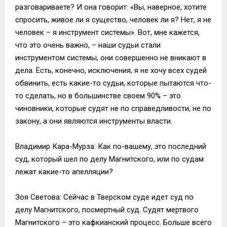
разговариваете? И она говорит: «Вы, наверное, хотите
спросить, живое ли я существо, человек ли я? Нет, я не
человек – я инструмент системы». Вот, мне кажется,
что это очень важно, – наши судьи стали
инструментом системы, они совершенно не вникают в
дела. Есть, конечно, исключения, я не хочу всех судей
обвинить, есть какие-то судьи, которые пытаются что-
то сделать, но в большинстве своем 90% – это
чиновники, которые судят не по справедливости, не по
закону, а они являются инструменты власти.
Владимир Кара-Мурза: Как по-вашему, это последний
суд, который шел по делу Магнитского, или по судам
лежат какие-то апелляции?
Зоя Светова: Сейчас в Тверском суде идет суд по
делу Магнитского, посмертный суд. Судят мертвого
Магнитского – это кафкианский процесс. Больше всего