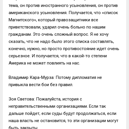
тема, он против иностранного усыновления, он против
американского усыновления. Получается, что «список
Магнитского», который правозащитники все
приветствовали, ударил очень больно по нашим
гражданам. Это очень сложный вопрос. Я не хочу
сказать, что не надо было этого списка составлять,
конечно, нужно, но просто противостояние идет очень
серьезное. И получается, что в какой-то степени
Америка не может повлиять на нас.
Владимир Кара-Мурза: Потому дипломатия не
привыкла вести бои без правил.
Зоя Светова: Пожалуйста, история с
неправительственными организациями. Если так
дальше пойдет, если суды будут продолжаться, если
наша власть не остановится, то эти организации могут
быть закрыты.