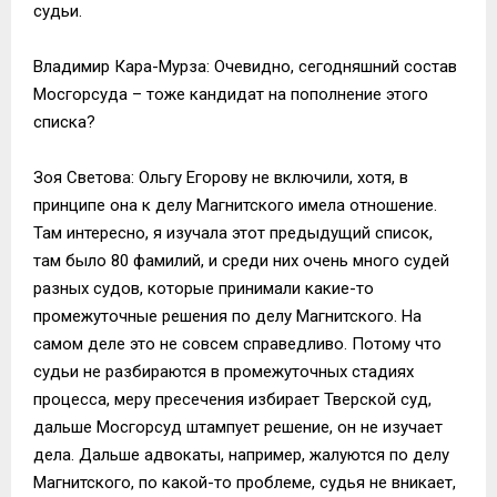
судьи.
Владимир Кара-Мурза: Очевидно, сегодняшний состав
Мосгорсуда – тоже кандидат на пополнение этого
списка?
Зоя Светова: Ольгу Егорову не включили, хотя, в
принципе она к делу Магнитского имела отношение.
Там интересно, я изучала этот предыдущий список,
там было 80 фамилий, и среди них очень много судей
разных судов, которые принимали какие-то
промежуточные решения по делу Магнитского. На
самом деле это не совсем справедливо. Потому что
судьи не разбираются в промежуточных стадиях
процесса, меру пресечения избирает Тверской суд,
дальше Мосгорсуд штампует решение, он не изучает
дела. Дальше адвокаты, например, жалуются по делу
Магнитского, по какой-то проблеме, судья не вникает,