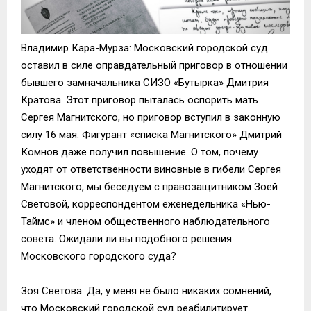
Владимир Кара-Мурза: Московский городской суд
оставил в силе оправдательный приговор в отношении
бывшего замначальника СИЗО «Бутырка» Дмитрия
Кратова. Этот приговор пыталась оспорить мать
Сергея Магнитского, но приговор вступил в законную
силу 16 мая. Фигурант «списка Магнитского» Дмитрий
Комнов даже получил повышение. О том, почему
уходят от ответственности виновные в гибели Сергея
Магнитского, мы беседуем с правозащитником Зоей
Световой, корреспондентом еженедельника «Нью-
Таймс» и членом общественного наблюдательного
совета. Ожидали ли вы подобного решения
Московского городского суда?
Зоя Светова: Да, у меня не было никаких сомнений,
что Московский городской суд реабилитирует