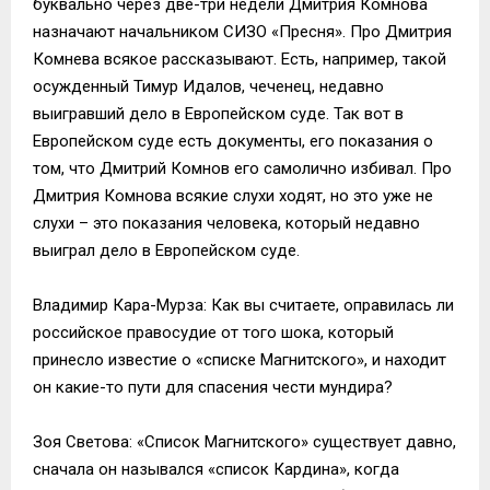
буквально через две-три недели Дмитрия Комнова
назначают начальником СИЗО «Пресня». Про Дмитрия
Комнева всякое рассказывают. Есть, например, такой
осужденный Тимур Идалов, чеченец, недавно
выигравший дело в Европейском суде. Так вот в
Европейском суде есть документы, его показания о
том, что Дмитрий Комнов его самолично избивал. Про
Дмитрия Комнова всякие слухи ходят, но это уже не
слухи – это показания человека, который недавно
выиграл дело в Европейском суде.
Владимир Кара-Мурза: Как вы считаете, оправилась ли
российское правосудие от того шока, который
принесло известие о «списке Магнитского», и находит
он какие-то пути для спасения чести мундира?
Зоя Светова: «Список Магнитского» существует давно,
сначала он назывался «список Кардина», когда