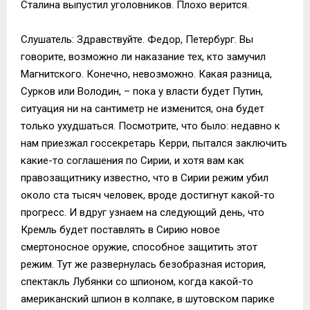
Сталина выпустил уголовников. Плохо верится.
Слушатель: Здравствуйте. Федор, Петербург. Вы
говорите, возможно ли наказание тех, кто замучил
Магнитского. Конечно, невозможно. Какая разница,
Сурков или Володин, – пока у власти будет Путин,
ситуация ни на сантиметр не изменится, она будет
только ухудшаться. Посмотрите, что было: недавно к
нам приезжал госсекретарь Керри, пытался заключить
какие-то соглашения по Сирии, и хотя вам как
правозащитнику известно, что в Сирии режим убил
около ста тысяч человек, вроде достигнут какой-то
прогресс. И вдруг узнаем на следующий день, что
Кремль будет поставлять в Сирию новое
смертоносное оружие, способное защитить этот
режим. Тут же развернулась безобразная история,
спектакль Лубянки со шпионом, когда какой-то
американский шпион в колпаке, в шутовском парике