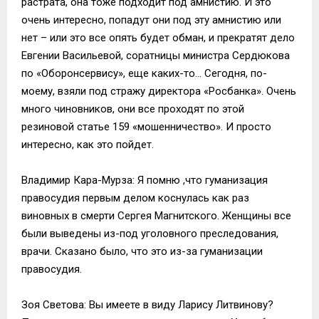
растрата, она тоже подходит под амнистию. И это
очень интересно, попадут они под эту амнистию или
нет – или это все опять будет обман, и прекратят дело
Евгении Васильевой, соратницы министра Сердюкова
по «Оборонсервису», еще каких-то… Сегодня, по-
моему, взяли под стражу директора «Росбанка». Очень
много чиновников, они все проходят по этой
резиновой статье 159 «мошенничество». И просто
интересно, как это пойдет.
Владимир Кара-Мурза: Я помню ,что гуманизация
правосудия первым делом коснулась как раз
виновных в смерти Сергея Магнитского. Женщины все
были выведены из-под уголовного преследования,
врачи. Сказано было, что это из-за гуманизации
правосудия.
Зоя Светова: Вы имеете в виду Ларису Литвинову?