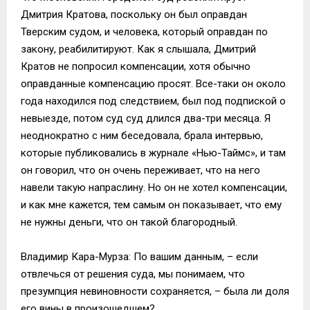
Дмитрия Кратова, поскольку он был оправдан
Тверским судом, и человека, который оправдан по
закону, реабилитируют. Как я слышала, Дмитрий
Кратов не попросил компенсации, хотя обычно
оправданные компенсацию просят. Все-таки он около
года находился под следствием, был под подпиской о
невыезде, потом суд суд длился два-три месяца. Я
неоднократно с ним беседовала, брала интервью,
которые публиковались в журнале «Нью-Таймс», и там
он говорил, что он очень переживает, что на него
навели такую напраслину. Но он не хотел компенсации,
и как мне кажется, тем самым он показывает, что ему
не нужны деньги, что он такой благородный.
Владимир Кара-Мурза: По вашим данным, – если
отвлечься от решения суда, мы понимаем, что
презумпция невиновности сохраняется, – была ли доля
его вины в произошедшем?