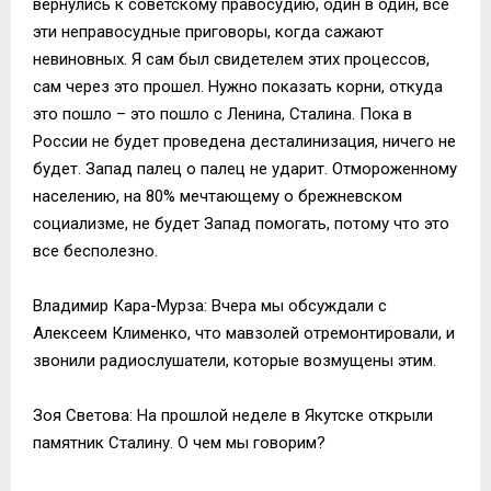
вернулись к советскому правосудию, один в один, все
эти неправосудные приговоры, когда сажают
невиновных. Я сам был свидетелем этих процессов,
сам через это прошел. Нужно показать корни, откуда
это пошло – это пошло с Ленина, Сталина. Пока в
России не будет проведена десталинизация, ничего не
будет. Запад палец о палец не ударит. Отмороженному
населению, на 80% мечтающему о брежневском
социализме, не будет Запад помогать, потому что это
все бесполезно.
Владимир Кара-Мурза: Вчера мы обсуждали с
Алексеем Клименко, что мавзолей отремонтировали, и
звонили радиослушатели, которые возмущены этим.
Зоя Светова: На прошлой неделе в Якутске открыли
памятник Сталину. О чем мы говорим?