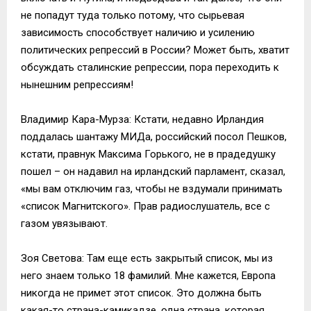
не попадут туда только потому, что сырьевая
зависимость способствует наличию и усилению
политических репрессий в России? Может быть, хватит
обсуждать сталинские репрессии, пора переходить к
нынешним репрессиям!
Владимир Кара-Мурза: Кстати, недавно Ирландия
поддалась шантажу МИДа, российский посол Пешков,
кстати, правнук Максима Горького, не в прадедушку
пошел – он надавил на ирландский парламент, сказал,
«мы вам отключим газ, чтобы не вздумали принимать
«список Магнитского». Прав радиослушатель, все с
газом увязывают.
Зоя Светова: Там еще есть закрытый список, мы из
него знаем только 18 фамилий. Мне кажется, Европа
никогда не примет этот список. Это должна быть
какая-то страна-камикадзе, одна страна, которая