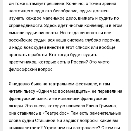
он тоже штампует решение. Конечно, с точки зрения
настоящего суда это безобразие, судья должен
изучать каждое маленькое дело, вникать и судить по
справедливости. Здесь идет чистый конвейер, и в этом
смысле судьи виноваты. Но тогда виноваты и все
российские судьи, вся наша система глубоко порочна,
и надо всех судей внести в этот список или вообще
прогнать с работы. Кто тогда будет судить
преступников, которые есть в России? Это чисто
философский вопрос.
Я недавно была на театральном фестивале, и там
читали пьесу «Один час восемнадцать», ее перевели на
французский язык, и ее исполняли французские
актеры. Это пьеса, которую написала Елена Гримина,
она ставилась в «Театре.doc». Там есть замечательные
слова судьи Сташиной. Ей задают вопросы: какие вы
книжки читаете? Утром чем вы завтракаете? С кем вы