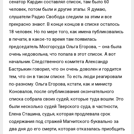
сенатор Кардин составлял список, там было 60
человек, потом были и другие этапы. Я думаю,
слушатели Радио Свобода следили за этим и все
прекрасно знают. В конце концов в списке осталось
18 человек. Но по мере того, как имена публиковались
в печати, в какое-то время там появилась
председатель Мосгорсуда Ольга Егорова, – она была
очень недовольна, что попала в этот список. А вот
начальник Следственного комитета Александр
Бастрыкин говорил, что он очень доволен и гордится
тем, что он в таком списке. То есть люди реагировали
по-разному. Ольга Егорова, кстати, как и министр
Коновалов, после опубликования окончательного
списка собрала своих судей, которые туда вошли. Это
были несколько судей Тверского суда, в частности,
Елена Сташина, судья, которая продлевала срок
содержания под стражей Магнитского буквально за
два дня до его смерти, которая отказалась приобщить