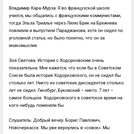
Владимир Кара-Мурза: Я во французской школе
учился, мы общались с французскими коммунистами,
тогда Эльза Триалье через Лилю Брик на Брежнева
повлияли и выпустили Параджанова, хотя он сидел по
уголовной статье, но было понятно, что он за
инакомыслие.
Зоя Светова: История с Ходорковским очень
показательна. Мне кажется, что если бы в Советском
Союзе была история Ходорковского, он не сидел бы
столько лет. Никто из советских диссидентов столько
лет не сидел. Гинзбург, Буковский – никто. 7 лет –
самое большое. Ходорковского в советское время на
кого-нибудь поменяли бы.
Слушатель: Добрый вечер. Борис Павлович,
Новочеркасск. Мы уже вернулись в «совок». Мы