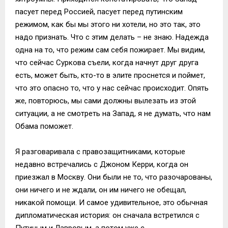
пасует перед Россией, пасует перед путинским
режимом, как бы мы этого ни хотели, но это так, это
надо признать. Что с этим делать – не знаю. Надежда
одна на то, что режим сам себя пожирает. Мы видим,
что сейчас Суркова съели, когда начнут друг друга
есть, может быть, кто-то в элите проснется и поймет,
что это опасно то, что у нас сейчас происходит. Опять
же, повторюсь, мы сами должны вылезать из этой
ситуации, а не смотреть на Запад, я не думать, что нам
Обама поможет.
Я разговаривала с правозащитниками, которые
недавно встречались с Джоном Керри, когда он
приезжал в Москву. Они были не то, что разочарованы,
они ничего и не ждали, он им ничего не обещал,
никакой помощи. И самое удивительное, это обычная
дипломатическая история: он сначала встретился с
Путиным и Лавровым, а потом уже с