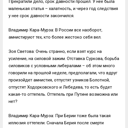
Прекратили дело, срок давности прошел. У нее была
маленькая статья – халатность, и через год следствия
у нее срок давности закончился.
Владимир Кара-Мурза: В России все наоборот,
амнистируют тех, кто более жестоко себя вел.
Зоя Светова: Очень странно, если взят курс на
усиление, на силовой зажим. Отставка Суркова, борьба
силовиков с условными либералами – об этом много
говорили на прошлой неделе, предполагали, что вдруг
произойдет амнистия, отпустят узников Болотной,
отпустят Ходорковского и Лебедева, то есть будет
какая-то оттепель. Оттепель при Путине возможна или
нет?
Владимир Кара-Мурза: При Берии тоже была такая
иллюзия оттепели. Сначала Берия после смерти