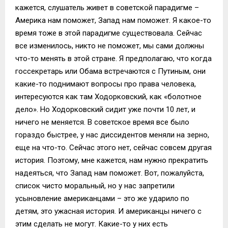
кажется, слушатель живет в советской парадигме –
Америка нам поможет, Запад нам поможет. Я какое-то
время тоже в этой парадигме существовала. Сейчас
все изменилось, никто не поможет, мы сами должны
что-то менять в этой стране. Я предполагаю, что когда
госсекретарь или Обама встречаются с Путиным, они
какие-то поднимают вопросы про права человека,
интересуются как там Ходорковский, как «болотное
дело». Но Ходорковский сидит уже почти 10 лет, и
ничего не меняется. В советское время все было
гораздо быстрее, у нас диссидентов меняли на зерно,
еще на что-то. Сейчас этого нет, сейчас совсем другая
история. Поэтому, мне кажется, нам нужно прекратить
надеяться, что Запад нам поможет. Вот, пожалуйста,
список чисто моральный, но у нас запретили
усыновление американцами – это же ударило по
детям, это ужасная история. И американцы ничего с
этим сделать не могут. Какие-то у них есть