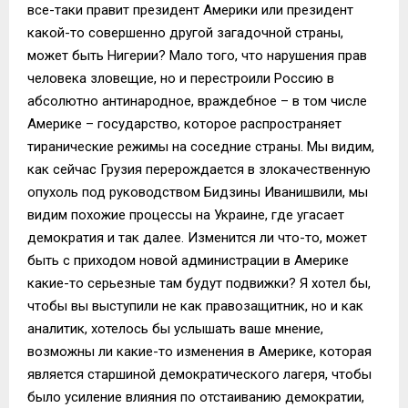
все-таки правит президент Америки или президент
какой-то совершенно другой загадочной страны,
может быть Нигерии? Мало того, что нарушения прав
человека зловещие, но и перестроили Россию в
абсолютно антинародное, враждебное – в том числе
Америке – государство, которое распространяет
тиранические режимы на соседние страны. Мы видим,
как сейчас Грузия перерождается в злокачественную
опухоль под руководством Бидзины Иванишвили, мы
видим похожие процессы на Украине, где угасает
демократия и так далее. Изменится ли что-то, может
быть с приходом новой администрации в Америке
какие-то серьезные там будут подвижки? Я хотел бы,
чтобы вы выступили не как правозащитник, но и как
аналитик, хотелось бы услышать ваше мнение,
возможны ли какие-то изменения в Америке, которая
является старшиной демократического лагеря, чтобы
было усиление влияния по отстаиванию демократии,