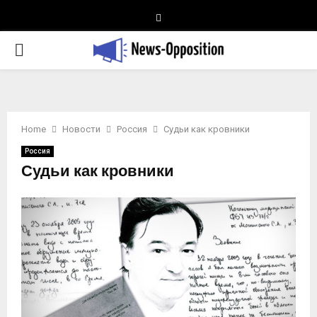
Telegram
PRIMARY
MENU
Home
Новости
Россия
Судьи как кровники
Россия
Судьи как кровники