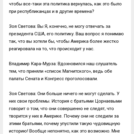
чтобы все-таки эта политика вернулась, как это было
при республиканцах и в другие времена?
Зоя Светова: Вы Я, конечно, не могу отвечать за
президента США, его политику. Ваш вопрос я понимаю
так, что вы хотели бы, чтобы Америка более жестко
реагировала на то, что происходит у нас.
Владимир Кара-Мурза: Вдохновился наш слушатель
тем, что приняли «список Магнитского», ведь обе
палаты Сената и Конгресс проголосовали.
Зоя Светова: Они больше ничего не могут сделать. У
них свои проблемы. История с братьями Цорнаевыми
говорит о том, что они совершенно не следят, что
творится у них в Америке. Почему они не следили за
этими братьями, почему упустили такую чудовищную
историю! Вообще непонятно, как это возможно. Мне