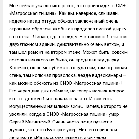
Мне сейчас ужасно интересно, что произойдет в СИЗО
«Матросская тишина». Как вы, наверное, слышали,
неделю назад оттуда сбежал заключенный очень
странным образом, якобы он проделал вилкой дырку
в потолке. Я знаю, где он сидел – в таком небольшом
двухэтажном здании, действительно очень ветхом, и
там шел ремонт на втором этаже. Может быть, совсем
потолка никакого не было, он проделал эту дырку.
Конечно, он не мог убежать оттуда сам, там огромная
стена, там колючая проволока, везде видеокамеры –
как можно сбежать из СИЗО «Матросская тишина»!
Его через два дня поймали, но теперь возник вопрос:
кто-то должен быть наказан за это. И там есть
могущественный начальник СИЗО Тагиев, которого не
уволили, когда в СИЗО «Матросская тишина» умер
Сергей Магнитский. Очень часто люди путают и
думают, что он в Бутырке умер. Нет, его привезли
лечиться в «Матросскую тишину», и он через