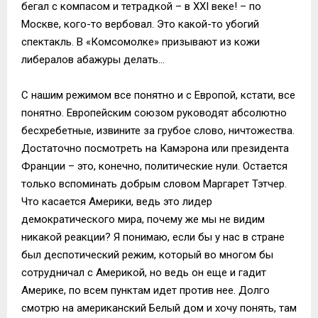
бегал с компасом и тетрадкой – в XXI веке! – по
Москве, кого-то вербовал. Это какой-то убогий
спектакль. В «Комсомолке» призывают из кожи
либералов абажуры делать…
С нашим режимом все понятно и с Европой, кстати, все
понятно. Европейским союзом руководят абсолютно
бесхребетные, извините за грубое слово, ничтожества.
Достаточно посмотреть на Камэрона или президента
Франции – это, конечно, политические нули. Остается
только вспоминать добрым словом Маргарет Тэтчер.
Что касается Америки, ведь это лидер
демократического мира, почему же мы не видим
никакой реакции? Я понимаю, если бы у нас в стране
был деспотический режим, который во многом бы
сотрудничал с Америкой, но ведь он еще и гадит
Америке, по всем пунктам идет против нее. Долго
смотрю на американский Белый дом и хочу понять, там