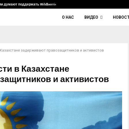
ии думают поддержать Wildberries и его…
Умер диджей
О НАС
ВИДЕО
НОВОС
 Казахстане задерживают правозащитников и активистов
ти в Казахстане
защитников и активистов