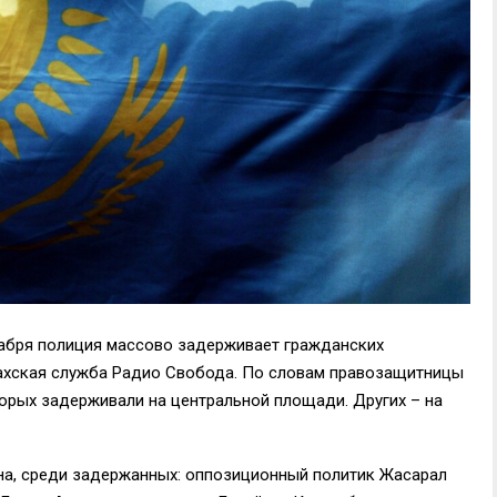
кабря полиция массово задерживает гражданских
захская служба Радио Свобода. По словам правозащитницы
орых задерживали на центральной площади. Других – на
на, среди задержанных: оппозиционный политик Жасарал