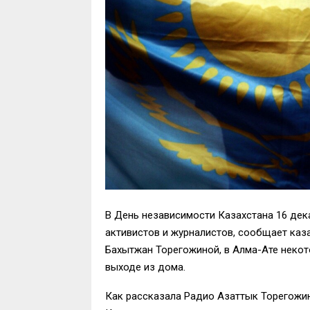
В День независимости Казахстана 16 де
активистов и журналистов, сообщает ка
Бахытжан Торегожиной, в Алма-Ате некот
выходе из дома.
Как рассказала Радио Азаттык Торегожи