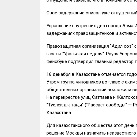
Свое задержание описал уже отпущенный 
Управление внутренних дел города Алма
задержаниях правозащитников и активис
Правозащитная организация "Адил соз" 
газеты "Уральская неделя": Рауля Упоров
фейсбуке подтвердил главный редактор 
​16 декабря в Казахстане отмечается год
Утром группа чиновников во главе с аки
общественных организаций возложили ве
На перекрестке улиц Сатпаева и Желтокс
"Тәуелсіздік таңы" ("Рассвет свободы" —
Казахстана.
Для казахстанского общества этот день 
решение Москвы назначить неизвестного