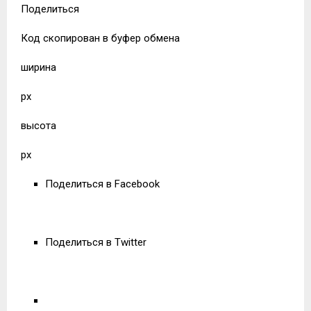
Поделиться
Код скопирован в буфер обмена
ширина
px
высота
px
Поделиться в Facebook
Поделиться в Twitter