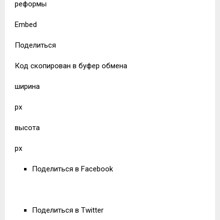
реформы
Embed
Поделиться
Код скопирован в буфер обмена
ширина
px
высота
px
Поделиться в Facebook
Поделиться в Twitter