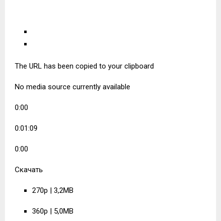
The URL has been copied to your clipboard
No media source currently available
0:00
0:01:09
0:00
Скачать
270p | 3,2MB
360p | 5,0MB