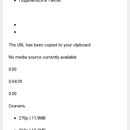
Поделиться в Twitter
The URL has been copied to your clipboard
No media source currently available
0:00
0:04:39
0:00
Скачать
270p | 11,9MB