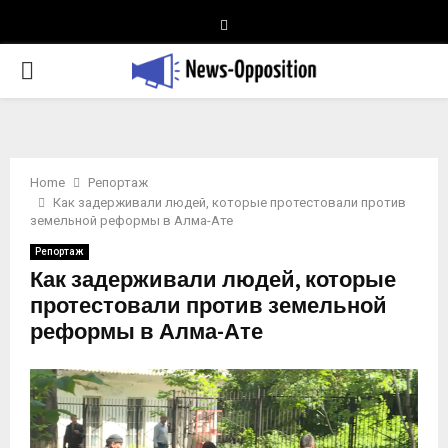
Telegram
PRIMARY
MENU
Home
Репортаж
Как задерживали людей, которые протестовали против
земельной реформы в Алма-Ате
Репортаж
Как задерживали людей, которые
протестовали против земельной
реформы в Алма-Ате