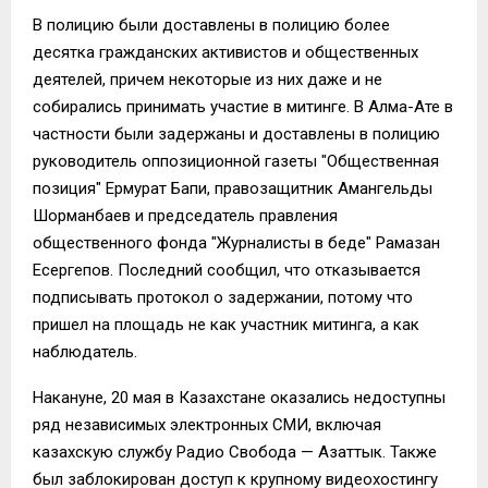
В полицию были доставлены в полицию более
десятка гражданских активистов и общественных
деятелей, причем некоторые из них даже и не
собирались принимать участие в митинге. В Алма-Ате в
частности были задержаны и доставлены в полицию
руководитель оппозиционной газеты "Общественная
позиция" Ермурат Бапи, правозащитник Амангельды
Шорманбаев и председатель правления
общественного фонда "Журналисты в беде" Рамазан
Есергепов. Последний сообщил, что отказывается
подписывать протокол о задержании, потому что
пришел на площадь не как участник митинга, а как
наблюдатель.
Накануне, 20 мая в Казахстане оказались недоступны
ряд независимых электронных СМИ, включая
казахскую службу Радио Свобода — Азаттык. Также
был заблокирован доступ к крупному видеохостингу