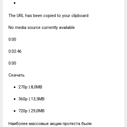
The URL has been copied to your clipboard
No media source currently available
0:00
0:02:46
0:00
Скачать
270p | 8,0MB
360p | 13,5MB
720p | 29,0MB
Наиболее массовые акции протеста были