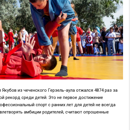
 Якубов из чеченского Герзель-аула отжался 4874 раз за
ой рекорд среди детей. Это не первое достижение
офессиональный спорт с ранних лет для детей не всегда
довлетворять амбиции родителей, считают опрошенные