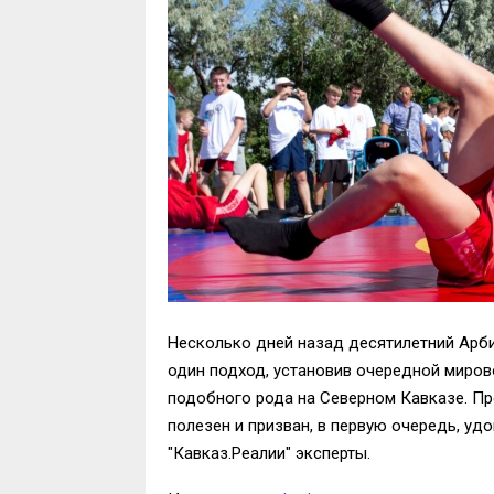
Несколько дней назад десятилетний Арби
один подход, установив очередной миров
подобного рода на Северном Кавказе. Пр
полезен и призван, в первую очередь, у
"Кавказ.Реалии" эксперты.