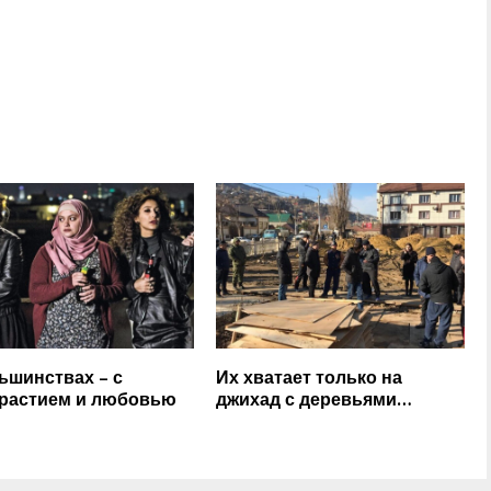
ьшинствах – с
Их хватает только на
растием и любовью
джихад с деревьями…