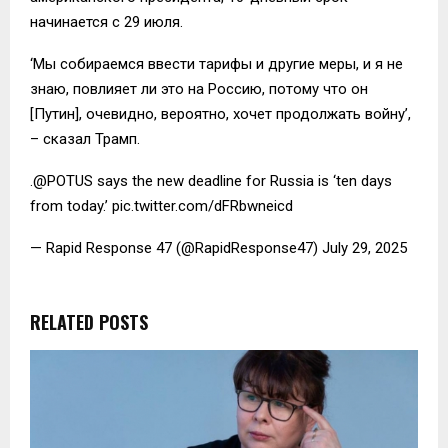
начинается с 29 июля.
‘Мы собираемся ввести тарифы и другие меры, и я не
знаю, повлияет ли это на Россию, потому что он
[Путин], очевидно, вероятно, хочет продолжать войну’,
– сказал Трамп.
.@POTUS says the new deadline for Russia is ‘ten days
from today.’ pic.twitter.com/dFRbwneicd
— Rapid Response 47 (@RapidResponse47) July 29, 2025
RELATED POSTS