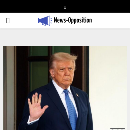
Telegram
PRIMARY
MENU