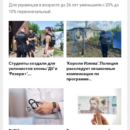
Для украинцев в возрасте до 26 лет уменьшили с 20% до
10% первоначальный...
Студенты создали для
‘Короли Изюма’. Полиция
уклонистов клоны ‘Дії’ и
расследует незаконные
‘Резерв+’,...
компенсации по
программе...