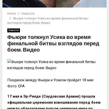
Home
Новости
Фьюри толкнул Усика во время финальной битвы
взглядов перед боем. Видео
Новости
Фьюри толкнул Усика во время
финальной битвы взглядов перед
боем. Видео
Поединок между Фьюри и Усиком пройдет 18 мая
Фото: EPA
17 мая в Эр-Рияде (Саудовская Аравия) прошла
официальная церемония взвешивания перед боем
между обладателем поясов чемпиона мира по