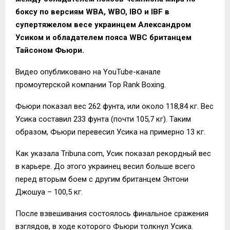
боксу по версиям WBA, WBO, IBO и IBF в
супертяжелом весе украинцем Александром
Усиком и обладателем пояса WBC британцем
Тайсоном Фьюри.
Видео опубликовано на YouTube-канале
промоутерской компании Top Rank Boxing.
Фьюри показал вес 262 фунта, или около 118,84 кг. Вес
Усика составил 233 фунта (почти 105,7 кг). Таким
образом, Фьюри перевесил Усика на примерно 13 кг.
Как указала Tribuna.com, Усик показал рекордный вес
в карьере. До этого украинец весил больше всего
перед вторым боем с другим британцем Энтони
Джошуа – 100,5 кг.
После взвешивания состоялось финальное сражения
взглядов, в ходе которого Фьюри толкнул Усика.