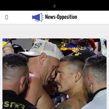
Telegram
PRIMARY
MENU