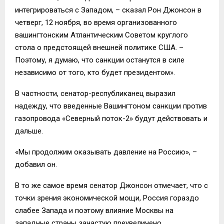
интегрироваться с Западом, – сказал Рон Джонсон в
четверг, 12 ноября, во время организованного
вашингтонским Атлантическим Советом круглого
стола о предстоящей внешней политике США. –
Поэтому, я думаю, что санкции останутся в силе
независимо от того, кто будет президентом».
В частности, сенатор-республиканец выразил
надежду, что введенные Вашингтоном санкции против
газопровода «Северный поток-2» будут действовать и
дальше.
«Мы продолжим оказывать давление на Россию», –
добавил он.
В то же самое время сенатор Джонсон отмечает, что с
точки зрения экономической мощи, Россия гораздо
слабее Запада и поэтому влияние Москвы на
западные страны зачастую преувеличено.