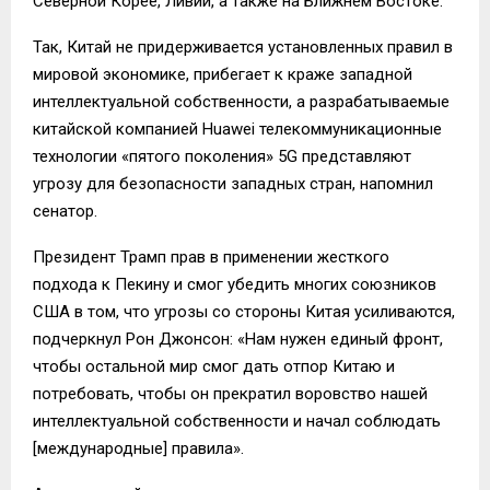
Cеверной Корее, Ливии, а также на Ближнем Востоке.
Так, Китай не придерживается установленных правил в
мировой экономике, прибегает к краже западной
интеллектуальной собственности, а разрабатываемые
китайской компанией Huawei телекоммуникационные
технологии «пятого поколения» 5G представляют
угрозу для безопасности западных стран, напомнил
сенатор.
Президент Трамп прав в применении жесткого
подхода к Пекину и смог убедить многих союзников
США в том, что угрозы со стороны Китая усиливаются,
подчеркнул Рон Джонсон: «Нам нужен единый фронт,
чтобы остальной мир смог дать отпор Китаю и
потребовать, чтобы он прекратил воровство нашей
интеллектуальной собственности и начал соблюдать
[международные] правила».