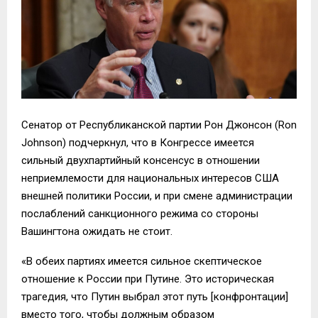
Сенатор от Республиканской партии Рон Джонсон (Ron
Johnson) подчеркнул, что в Конгрессе имеется
сильный двухпартийный консенсус в отношении
неприемлемости для национальных интересов США
внешней политики России, и при смене администрации
послаблений санкционного режима со стороны
Вашингтона ожидать не стоит.
«В обеих партиях имеется сильное скептическое
отношение к России при Путине. Это историческая
трагедия, что Путин выбрал этот путь [конфронтации]
вместо того, чтобы должным образом