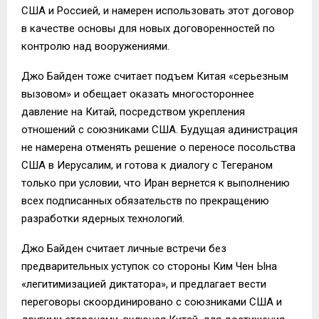
США и Россией, и намерен использовать этот договор
в качестве основы для новых договоренностей по
контролю над вооружениями.
Джо Байден тоже считает подъем Китая «серьезным
вызовом» и обещает оказать многостороннее
давление на Китай, посредством укрепления
отношений с союзниками США. Будущая адинистрация
не намерена отменять решение о переносе посольства
США в Иерусалим, и готова к диалогу с Тегераном
только при условии, что Иран вернется к выполнению
всех подписанных обязательств по прекращению
разработки ядерных технологий.
Джо Байден считает личные встречи без
предварительных уступок со стороны Ким Чен Ына
«легитимизацией диктатора», и предлагает вести
переговоры скоординировано с союзниками США и