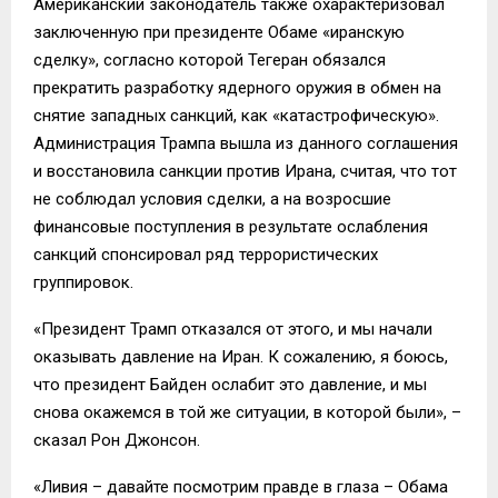
Американский законодатель также охарактеризовал
заключенную при президенте Обаме «иранскую
сделку», согласно которой Тегеран обязался
прекратить разработку ядерного оружия в обмен на
снятие западных санкций, как «катастрофическую».
Администрация Трампа вышла из данного соглашения
и восстановила санкции против Ирана, считая, что тот
не соблюдал условия сделки, а на возросшие
финансовые поступления в результате ослабления
санкций спонсировал ряд террористических
группировок.
«Президент Трамп отказался от этого, и мы начали
оказывать давление на Иран. К сожалению, я боюсь,
что президент Байден ослабит это давление, и мы
снова окажемся в той же ситуации, в которой были», –
сказал Рон Джонсон.
«Ливия – давайте посмотрим правде в глаза – Обама