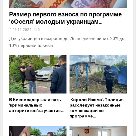
Размер первого взноса по программе
‘єОселя’ молодым украинцам...
06.11.2024
0
Для украинцев в возрасте до 26 лет уменьшили с 20% до
10% первоначальный...
В Киеве задержали пять
‘Короли Изюма’. Полиция
‘криминальных
расследует незаконные
авторитетов’ за участие...
компенсации по
программе...