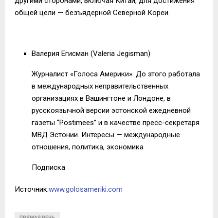
другими сторонами, включая Китай, для достижения
общей цели — безъядерной Северной Кореи.
Валерия Егисман (Valeria Jegisman)
Журналист «Голоса Америки». До этого работала
в международных неправительственных
организациях в Вашингтоне и Лондоне, в
русскоязычной версии эстонской ежедневной
газеты “Postimees” и в качестве пресс-секретаря
МВД Эстонии. Интересы — международные
отношения, политика, экономика
Подписка
Источник:
www.golosameriki.com
ПРЯМАЯ РЕЧЬ