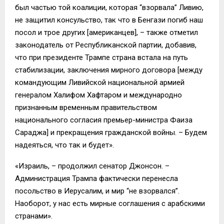
был частью той коалиции, которая “взорвала” Ливию,
не защитил консульство, так что в Бенгази погиб наш
посол и трое других [американцев], – также отметил
законодатель от Республиканской партии, добавив,
что при президенте Трампе страна встала на путь
стабилизации, заключения мирного договора [между
командующим Ливийской национальной армией
генералом Халифом Хафтаром и международно
признанным временным правительством
национального согласия премьер-министра Фаиза
Сараджа] и прекращения гражданской войны. – Будем
надеяться, что так и будет».
«Израиль, – продолжил сенатор Джонсон. –
Администрация Трампа фактически перенесла
посольство в Иерусалим, и мир “не взорвался”.
Наоборот, у нас есть мирные соглашения с арабскими
странами».