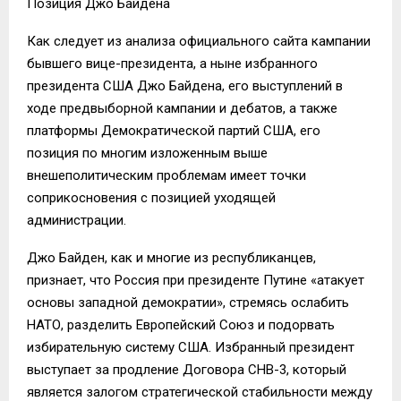
Позиция Джо Байдена
Как следует из анализа официального сайта кампании
бывшего вице-президента, а ныне избранного
президента США Джо Байдена, его выступлений в
ходе предвыборной кампании и дебатов, а также
платформы Демократической партий США, его
позиция по многим изложенным выше
внешеполитическим проблемам имеет точки
соприкосновения с позицией уходящей
администрации.
Джо Байден, как и многие из республиканцев,
признает, что Россия при президенте Путине «атакует
основы западной демократии», стремясь ослабить
НАТО, разделить Европейский Союз и подорвать
избирательную систему США. Избранный президент
выступает за продление Договора СНВ-3, который
является залогом стратегической стабильности между