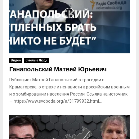
Видео
Смелые Люди
Ганапольский Матвей Юрьевич
Публицист Матвей Ганапольский о трагедии в
Краматорске, о страхе и ненависти к российским военным
и о зомбировании населения России. Ссылка на источник
— https://www.svoboda.org/a/31799932.html...