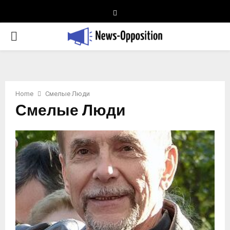
Telegram
PRIMARY
MENU
Home
Смелые Люди
Смелые Люди