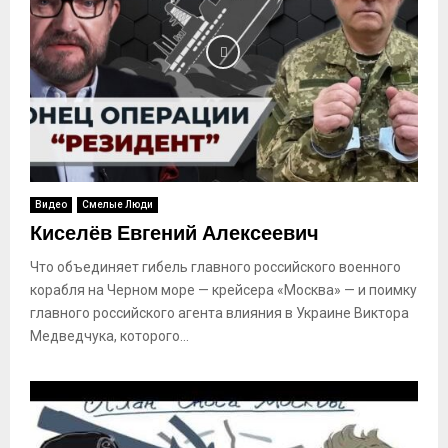
Видео
Смелые Люди
Киселёв Евгений Алексеевич
Что объединяет гибель главного российского военного
корабля на Черном море — крейсера «Москва» — и поимку
главного российского агента влияния в Украине Виктора
Медведчука, которого...