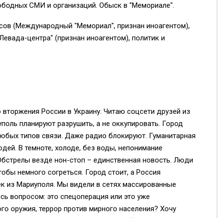
ободных СМИ и организаций. Обыск в "Мемориале".
сов (Международный "Мемориал", признан иноагентом),
Левада-центра" (признан иноагентом), политик и
 вторжения России в Украину. Читаю соцсети друзей из
уполь планируют разрушить, а не оккупировать. Город
 любых типов связи. Даже радио блокируют. Гуманитарная
дей. В темноте, холоде, без воды, непонимание
бстрелы везде нон-стоп – единственная новость. Люди
обы немного согреться. Город стоит, а Россия
ек из Мариуполя. Мы видели в сетях массированные
сь вопросом: это спецоперация или это уже
го оружия, террор против мирного населения? Хочу