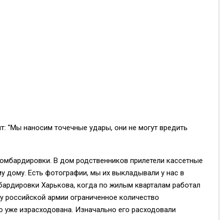
т: "Мы наносим точечные удары, они не могут вредить
омбардировки. В дом родственников прилетели кассетные
у дому. Есть фотографии, мы их выкладывали у нас в
бардировки Харькова, когда по жилым кварталам работал
е у российской армии ограниченное количество
о уже израсходована. Изначально его расходовали