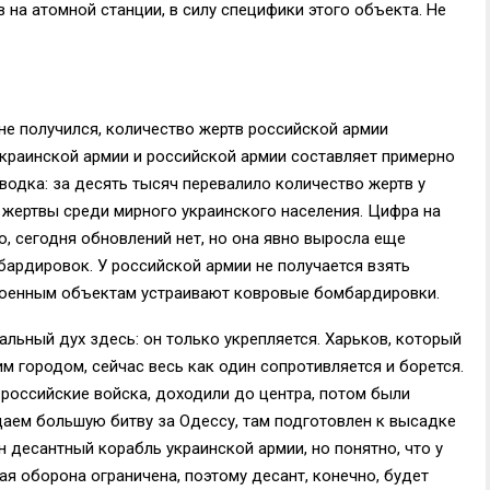
 на атомной станции, в силу специфики этого объекта. Не
не получился, количество жертв российской армии
краинской армии и российской армии составляет примерно
сводка: за десять тысяч перевалило количество жертв у
 жертвы среди мирного украинского населения. Цифра на
о, сегодня обновлений нет, но она явно выросла еще
бардировок. У российской армии не получается взять
о военным объектам устраивают ковровые бомбардировки.
льный дух здесь: он только укрепляется. Харьков, который
м городом, сейчас весь как один сопротивляется и борется.
 российские войска, доходили до центра, потом были
аем большую битву за Одессу, там подготовлен к высадке
н десантный корабль украинской армии, но понятно, что у
вая оборона ограничена, поэтому десант, конечно, будет