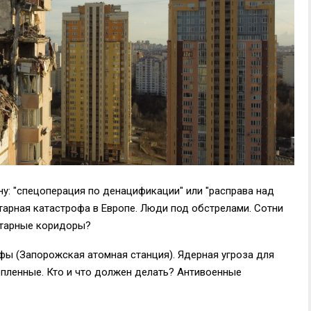
ну: "спецоперация по денацификации" или "расправа над
арная катастрофа в Европе. Люди под обстрелами. Сотни
итарные коридоры?
фы (Запорожская атомная станция). Ядерная угроза для
опленные. Кто и что должен делать? Антивоенные