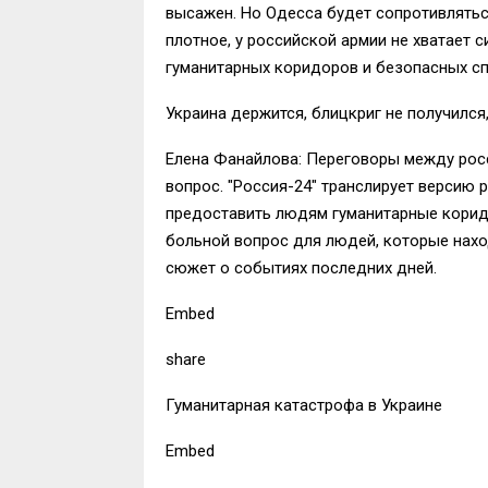
высажен. Но Одесса будет сопротивляться
плотное, у российской армии не хватает с
гуманитарных коридоров и безопасных сп
Украина держится, блицкриг не получилс
Елена Фанайлова: Переговоры между росс
вопрос. "Россия-24" транслирует версию 
предоставить людям гуманитарные коридо
больной вопрос для людей, которые нахо
сюжет о событиях последних дней.
Embed
share
Гуманитарная катастрофа в Украине
Embed