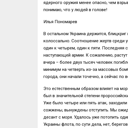
ядерного оружия менее опасно, чем взрыв
понимаю, что у людей в голове!
Илья Пономарев
В остальном Украина держится, блицкриг 
колоссально. Соотношение жертв среди у
один к четырем, один к пяти. Последняя 
наступающей армии. К сожалению, растут
вчера – более двух тысяч человек погибл
минимум на четверть из-за массовых бом
города, они начали точечно, а сейчас п
Это естественным образом влияет на мора
был в значительной степени пророссийски
Уже было четыре или пять атак, заходили
сожжены, вынуждены отступить. Мы ожид
десант с моря. Удалось уже потопить оди
Украины флота, по сути дела, нет, берего