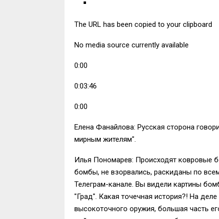
The URL has been copied to your clipboard
No media source currently available
0:00
0:03:46
0:00
Елена Фанайлова: Русская сторона говори
мирным жителям".
Илья Пономарев: Происходят ковровые б
бомбы, не взорвались, раскиданы по всем
Телеграм-канале. Вы видели картины бом
"Град". Какая точечная история?! На дел
высокоточного оружия, большая часть ег