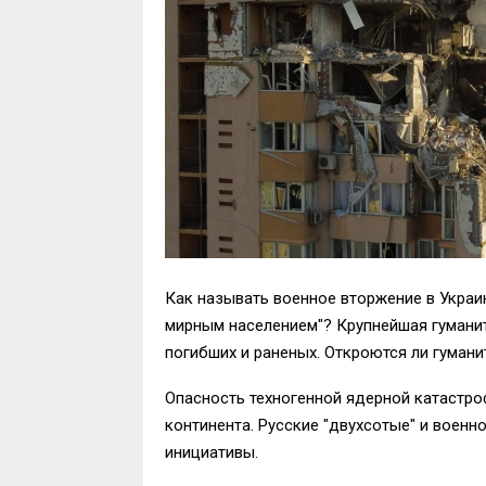
Как называть военное вторжение в Украи
мирным населением"? Крупнейшая гуманит
погибших и раненых. Откроются ли гуман
Опасность техногенной ядерной катастро
континента. Русские "двухсотые" и военн
инициативы.