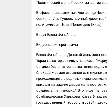
Политический фон в России: закрытие св
В эфире правозащитник Александр Черка
социолог Лев Гудков, научный директор "
политэмигрант Илья Пономарев (Киев).
Ведет Елена Фанайлова.
Видеоверсия программы
Елена Фанайлова: Девятый день военного
Украины, которые пишут, например: "Мари
остался без электричества, тепла, воды,
блокада – самое страшное для мирных лю
происходящего с родными невыносимы. О
выходят на задние дворы жечь костры, чт
осуществляет геноцид". Это пишет челов
бомбардировки Харькова, Киева. Я задаю
государственный террор с угрозой ядерно