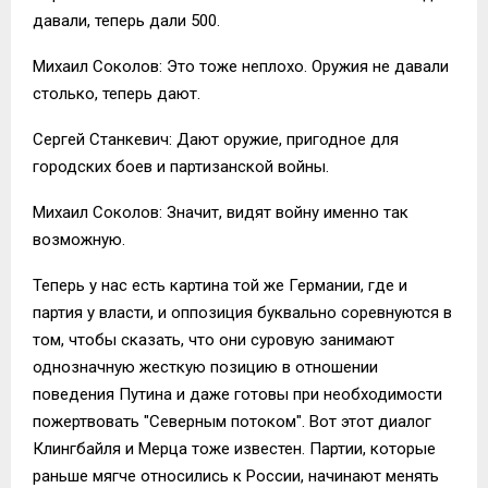
давали, теперь дали 500.
Михаил Соколов: Это тоже неплохо. Оружия не давали
столько, теперь дают.
Сергей Станкевич: Дают оружие, пригодное для
городских боев и партизанской войны.
Михаил Соколов: Значит, видят войну именно так
возможную.
Теперь у нас есть картина той же Германии, где и
партия у власти, и оппозиция буквально соревнуются в
том, чтобы сказать, что они суровую занимают
однозначную жесткую позицию в отношении
поведения Путина и даже готовы при необходимости
пожертвовать "Северным потоком". Вот этот диалог
Клингбайля и Мерца тоже известен. Партии, которые
раньше мягче относились к России, начинают менять