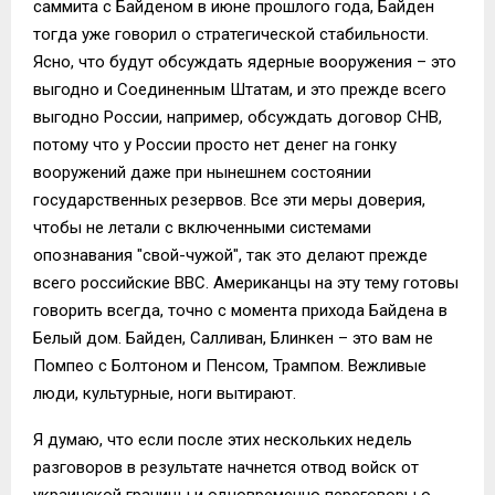
саммита с Байденом в июне прошлого года, Байден
тогда уже говорил о стратегической стабильности.
Ясно, что будут обсуждать ядерные вооружения – это
выгодно и Соединенным Штатам, и это прежде всего
выгодно России, например, обсуждать договор СНВ,
потому что у России просто нет денег на гонку
вооружений даже при нынешнем состоянии
государственных резервов. Все эти меры доверия,
чтобы не летали с включенными системами
опознавания "свой-чужой", так это делают прежде
всего российские ВВС. Американцы на эту тему готовы
говорить всегда, точно с момента прихода Байдена в
Белый дом. Байден, Салливан, Блинкен – это вам не
Помпео с Болтоном и Пенсом, Трампом. Вежливые
люди, культурные, ноги вытирают.
Я думаю, что если после этих нескольких недель
разговоров в результате начнется отвод войск от
украинской границы и одновременно переговоры о