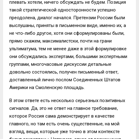
плевать хотели, ничего обсуждать не будем. Позиция
такой стратегической односторонности успешно
преодолена, диалог начался. Претензии России были
выслушаны, приняты в письменном виде, именно их, а
не что-либо другое, хотя они сформулированы были,
прямо скажем, максималистски, почти на грани
ультиматума, тем не менее даже в этой формулировке
они обсуждались экспертами, большими экспертными
группами, многочасовые дискуссии детальные
довольно состоялись, получен письменный ответ,
доставленный лично послом Соединенных Штатов
Америки на Смоленскую площадь.
В этом ответе есть несколько серьезных позитивных
сигналов. Да, это не ответ на главное требование,
которое Россия сама демонстрирует в качестве
главного, но там есть очень существенные, на мой
взгляд, вещи, которые уже точно в этом контексте