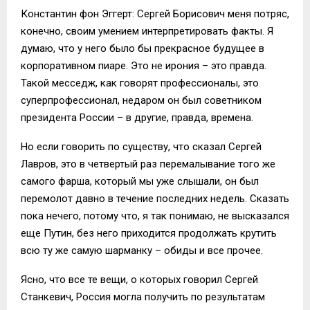
Константин фон Эггерт: Сергей Борисович меня потряс,
конечно, своим умением интерпретировать факты. Я
думаю, что у него было бы прекрасное будущее в
корпоративном пиаре. Это не ирония – это правда.
Такой месседж, как говорят профессионалы, это
суперпрофессионал, недаром он был советником
президента России – в другие, правда, времена.
Но если говорить по существу, что сказал Сергей
Лавров, это в четвертый раз перемалывание того же
самого фарша, который мы уже слышали, он был
перемолот давно в течение последних недель. Сказать
пока нечего, потому что, я так понимаю, не высказался
еще Путин, без него приходится продолжать крутить
всю ту же самую шарманку – обиды и все прочее.
Ясно, что все те вещи, о которых говорил Сергей
Станкевич, Россия могла получить по результатам