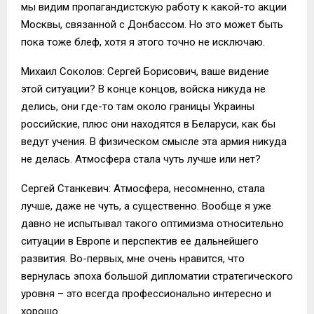
мы видим пропагандистскую работу к какой-то акции
Москвы, связанной с Донбассом. Но это может быть
пока тоже блеф, хотя я этого точно не исключаю.
Михаил Соколов: Сергей Борисович, ваше видение
этой ситуации? В конце концов, войска никуда не
делись, они где-то там около границы Украины
российские, плюс они находятся в Беларуси, как бы
ведут учения. В физическом смысле эта армия никуда
не делась. Атмосфера стала чуть лучше или нет?
Сергей Станкевич: Атмосфера, несомненно, стала
лучше, даже не чуть, а существенно. Вообще я уже
давно не испытывал такого оптимизма относительно
ситуации в Европе и перспектив ее дальнейшего
развития. Во-первых, мне очень нравится, что
вернулась эпоха большой дипломатии стратегического
уровня – это всегда профессионально интересно и
хорошо.