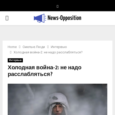
Telegram
PRIMARY
MENU
Home
Смелые Люди
Интервью
Холодная война-2: не надо расслабляться?
Интервью
Холодная война-2: не надо
расслабляться?