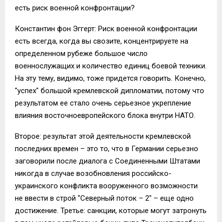
есть риск военной конфронтации?
Константин фон Эггерт: Риск военной конфронтации
есть всегда, когда вы свозите, концентрируете на
определенном рубеже большое число
военнослужащих и количество единиц боевой техники.
На эту тему, видимо, тоже придется говорить. Конечно,
"успех" большой кремлевской дипломатии, потому что
результатом ее стало очень серьезное укрепление
влияния восточноевропейского блока внутри НАТО.
Второе: результат этой деятельности кремлевской
последних времен – это то, что в Германии серьезно
заговорили после диалога с Соединенными Штатами
никогда в случае возобновления российско-
украинского конфликта вооруженного возможности
не ввести в строй "Северный поток – 2" – еще одно
достижение. Третье: санкции, которые могут затронуть