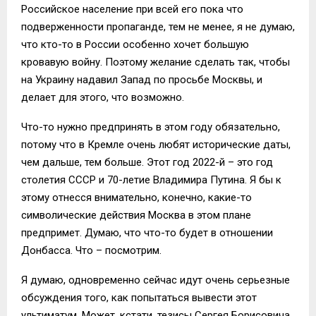
Российское население при всей его пока что
подверженности пропаганде, тем не менее, я не думаю,
что кто-то в России особенно хочет большую
кровавую войну. Поэтому желание сделать так, чтобы
на Украину надавил Запад по просьбе Москвы, и
делает для этого, что возможно.
Что-то нужно предпринять в этом году обязательно,
потому что в Кремле очень любят исторические даты,
чем дальше, тем больше. Этот год 2022-й – это год
столетия СССР и 70-летие Владимира Путина. Я бы к
этому отнесся внимательно, конечно, какие-то
символические действия Москва в этом плане
предпримет. Думаю, что что-то будет в отношении
Донбасса. Что – посмотрим.
Я думаю, одновременно сейчас идут очень серьезные
обсуждения того, как попытаться вывести этот
ультиматум. Может, кстати, тезисы Сергея Борисовича