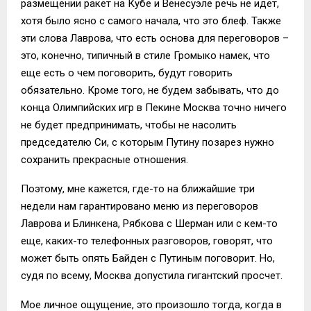
размещении ракет на Кубе и Венесуэле речь не идет,
хотя было ясно с самого начала, что это блеф. Также
эти слова Лаврова, что есть основа для переговоров –
это, конечно, типичный в стиле Громыко намек, что
еще есть о чем поговорить, будут говорить
обязательно. Кроме того, не будем забывать, что до
конца Олимпийских игр в Пекине Москва точно ничего
не будет предпринимать, чтобы не насолить
председателю Си, с которым Путину позарез нужно
сохранить прекрасные отношения.
Поэтому, мне кажется, где-то на ближайшие три
недели нам гарантировано меню из переговоров
Лаврова и Блинкена, Рябкова с Шерман или с кем-то
еще, каких-то телефонных разговоров, говорят, что
может быть опять Байден с Путиным поговорит. Но,
судя по всему, Москва допустила гигантский просчет.
Мое личное ощущение, это произошло тогда, когда в