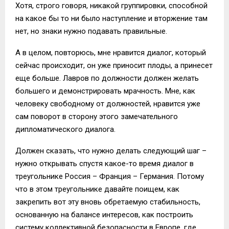
Хотя, строго говоря, никакой группировки, способной
на какое бы то ни было наступление и вторжение там
нет, но знаки нужно подавать правильные.
А в целом, повторюсь, мне нравится диалог, который
сейчас происходит, он уже приносит плоды, а принесет
еще больше. Лавров по должности должен желать
большего и демонстрировать мрачность. Мне, как
человеку свободному от должностей, нравится уже
сам поворот в сторону этого замечательного
дипломатического диалога.
Должен сказать, что нужно делать следующий шаг –
нужно открывать спустя какое-то время диалог в
треугольнике Россия – Франция – Германия. Потому
что в этом треугольнике давайте поищем, как
закрепить вот эту вновь обретаемую стабильность,
основанную на балансе интересов, как построить
систему коллективной безопасности в Европе, где