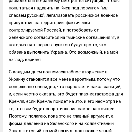
расколоты и по-разному смотрят на ситуацию, чтобы
попытаться надавить на Киев под лозунгом "мы
спасаем русских", легализовать российское военное
присутствие на территории, фактически
контролируемой Россией, и потребовать от
Зеленского согласиться на "минские соглашения 3", в
которых пять первых пунктов будут про то, что
обязана выполнить Украина. Это возможный, на мой
взгляд, вариант.
С каждым днем полномасштабное вторжение в
Украину становится все менее вероятным, потому что
совершенно очевидно, что нарастает и накал санкций,
и, если честно сказать, это будет пиар-катастрофа для
Кремля, если Кремль пойдет на это, и это несмотря на
то, что там будет сопротивление самое настоящее.
Поэтому, полагаю, пока это не главный аргумент, а
форма давления на Зеленского и на коллективный
Запад, который, на мой взгляд, дал вполне ясный