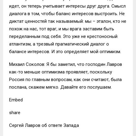
идет, он теперь учитывает интересы друг друга. Смысл
диалога в том, чтобы баланс интересов выстроить. Не
диктат ценностей так называемый: мы – эталон, кто не
похож на нас, тот враг, и мы врага заставим быть
переделанным под себя. Это уже не крестоносный
атлантизм, а трезвый прагматический диалог о
балансе интересов. И это определяет мой оптимизм.
Михаил Соколов: Я бы заметил, что господин Лавров
как-то меньше оптимизма проявляет, поскольку
Россия по главным вопросам, как они считают, была
послана, скажем мягко. Давайте его послушаем.
Embed
share
Сергей Лавров об ответе Запада