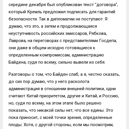
середине декабря был опубликован текст "договора",
который Кремль предложил подписать для гарантий
безопасности. Так в дипломатии не поступают. Я
думаю, что это, а затем и продолжающаяся
неуступчивость российских эмиссаров, Рябкова,
Лаврова, на переговорах с представителями Госдепа,
они даже в общем исходно готовящиеся к
определенным компромиссам, администрацию
Байдена, судя по всему, сильно вывели из себя.
Разговоры о том, что Байден слаб, а я, честно сказать,
до сих пор думаю, что у него расколота
администрация в отношении внешней политики, одни
считают Китай приоритетом, другие и Китай, и Россию,
но, судя по всему, на этом этапе было решено
показать, что никакой силы нет, что все едины. Это
пока приносит, с моей точки зрения, определенные
плоды. Хотя, с другой стороны, если мы посмотрим,