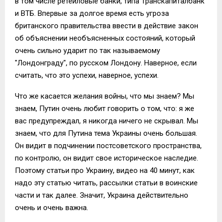
в том числе ретейловые банки, типа Транскапиталбанк
и ВТБ. Впервые за долгое время есть угроза
британского правительства ввести в действие закон
об объяснении необъясненных состояний, который
очень сильно ударит по так называемому
"Лондонграду", по русском Лондону. Наверное, если
считать, что это успехи, наверное, успехи.
Что же касается желания войны, что мы знаем? Мы
знаем, Путин очень любит говорить о том, что: я же
вас предупреждал, я никогда ничего не скрывал. Мы
знаем, что для Путина тема Украины очень большая.
Он видит в подчинении постсоветского пространства,
по контролю, он видит свое историческое наследие.
Поэтому статьи про Украину, видео на 40 минут, как
надо эту статью читать, рассылки статьи в воинские
части и так далее. Значит, Украина действительно
очень и очень важна.