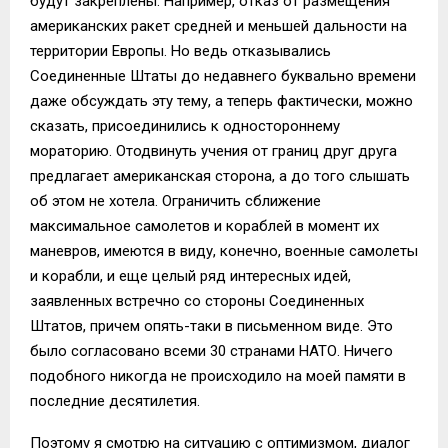
будут закреплены. Например, отказ от размещения
американских ракет средней и меньшей дальности на
территории Европы. Но ведь отказывались
Соединенные Штаты до недавнего буквально времени
даже обсуждать эту тему, а теперь фактически, можно
сказать, присоединились к одностороннему
мораторию. Отодвинуть учения от границ друг друга
предлагает американская сторона, а до того слышать
об этом не хотела. Ограничить сближение
максимальное самолетов и кораблей в момент их
маневров, имеются в виду, конечно, военные самолеты
и корабли, и еще целый ряд интересных идей,
заявленных встречно со стороны Соединенных
Штатов, причем опять-таки в письменном виде. Это
было согласовано всеми 30 странами НАТО. Ничего
подобного никогда не происходило на моей памяти в
последние десятилетия.
Поэтому я смотрю на ситуацию с оптимизмом, диалог