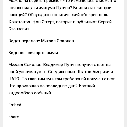
Можно ли верить Кремлю? Что изменилось с момента
появления ультиматума Путина? Боятся ли олигархи
санкций? Обсуждают политический обозреватель
Константин фон Эггерт, историк и публицист Сергей
Станкевич.
Ведет передачу Михаил Соколов.
Видеоверсия программы
Михаил Соколов: Владимир Путин получил ответ на
свой ультиматум от Соединенных Штатов Америки и
НАТО. По главным пунктам требований получен отказ.
Что произошло за последние дни? Краткий
видеообзор событий.
Embed
share