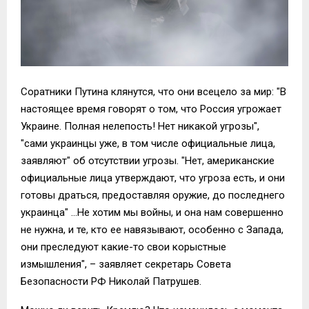
Соратники Путина клянутся, что они всецело за мир: "В
настоящее время говорят о том, что Россия угрожает
Украине. Полная нелепость! Нет никакой угрозы",
"сами украинцы уже, в том числе официальные лица,
заявляют" об отсутствии угрозы. "Нет, американские
официальные лица утверждают, что угроза есть, и они
готовы драться, предоставляя оружие, до последнего
украинца" …Не хотим мы войны, и она нам совершенно
не нужна, и те, кто ее навязывают, особенно с Запада,
они преследуют какие-то свои корыстные
измышления", – заявляет секретарь Совета
Безопасности РФ Николай Патрушев.