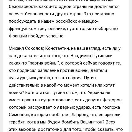
безопасность какой-то одной страны не достигается
за счет безопасности других стран. Это все можно
пообсуждать в нашем российско-немецко-
французском треугольнике, пусть только выборы во
Франции пройдут успешно.
Михаил Соколов: Константин, на ваш взгляд, есть ли у
нас доказательства того, что Владимир Путин или
какая-то "партия войны", о которой сейчас говорят те,
кто подписал заявление против войны, деятели
культуры, искусства, вот эта партия, Путин
действительно в какой-то момент хотели или хотят
войны? Есть статья Путина о том, что Украина не
имеет права на существование, есть депутат Федоров,
который рассуждает о ядерных ударах, есть госпожа
Симоньян, которая сообщает Лаврову, что ее зрители
теребят: когда мы будем бомбить Вашингтон? Всех
этих выходок достаточно для того, чтобы сказать, что