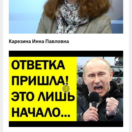
Карезина Инна Павловна