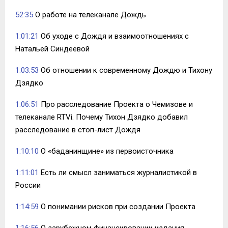
52:35
О работе на телеканале Дождь
1:01:21
Об уходе с Дождя и взаимоотношениях с
Натальей Синдеевой
1:03:53
Об отношении к современному Дождю и Тихону
Дзядко
1:06:51
Про расследование Проекта о Чемизове и
телеканале RTVi. Почему Тихон Дзядко добавил
расследование в стоп-лист Дождя
1:10:10
О «баданинщине» из первоисточника
1:11:01
Есть ли смысл заниматься журналистикой в
России
1:14:59
О понимании рисков при создании Проекта