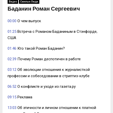
Видео
Смелые Люди
Баданин Роман Сергеевич
00:00
О чем выпуск
01:25
Встреча с Романом Баданиным в Стэнфорде,
США
01:46
Кто такой Роман Баданин?
02:39
Почему Роман деспотичен в работе
03:12
Об эволюции отношения к журналисткой
профессии и собеседовании в стриптиз-клубе
06:52
О конфликте и уходе из газета.ру
09:15
Реклама
13:03
Об этичности и личном отношении к платной