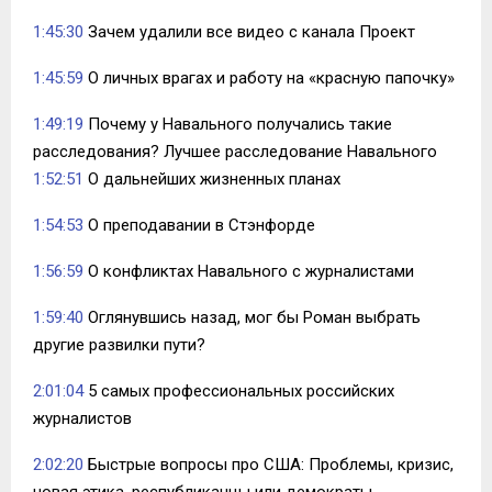
1:45:30
Зачем удалили все видео с канала Проект
1:45:59
О личных врагах и работу на «красную папочку»
1:49:19
Почему у Навального получались такие
расследования? Лучшее расследование Навального
1:52:51
О дальнейших жизненных планах
1:54:53
О преподавании в Стэнфорде
1:56:59
О конфликтах Навального с журналистами
1:59:40
Оглянувшись назад, мог бы Роман выбрать
другие развилки пути?
2:01:04
5 самых профессиональных российских
журналистов
2:02:20
Быстрые вопросы про США: Проблемы, кризис,