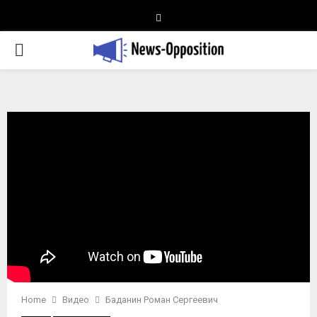
Telegram
PRIMARY
MENU
Home
Видео
Баданин Роман Сергеевич