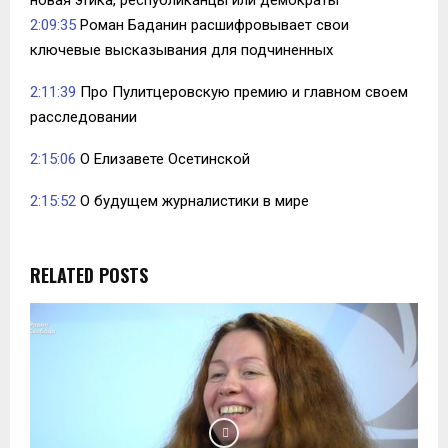
новая этика, республиканцы или демократы
2:09:35
Роман Баданин расшифровывает свои
ключевые высказывания для подчиненных
2:11:39
Про Пулитцеровскую премию и главном своем
расследовании
2:15:06
О Елизавете Осетинской
2:15:52
О будущем журналистики в мире
RELATED POSTS