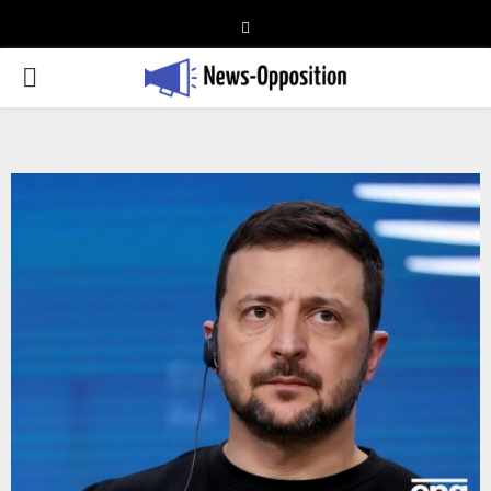
Telegram
PRIMARY
MENU