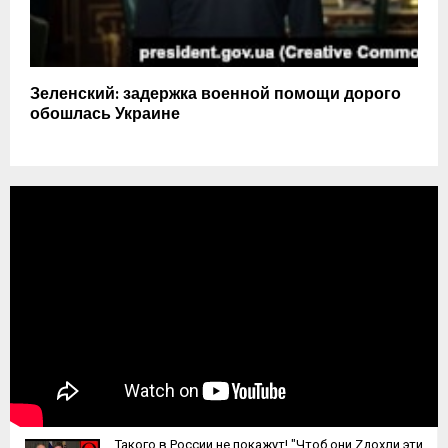
Зеленский: задержка военной помощи дорого
обошлась Украине
Такого в России не покажут! "Чтоб они Zдохли эти