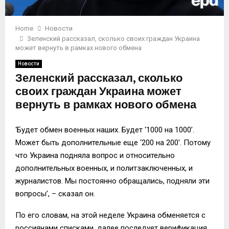
Home
Новости
Зеленский рассказал, сколько своих граждан Украина
может вернуть в рамках нового обмена
Новости
Зеленский рассказал, сколько
своих граждан Украина может
вернуть в рамках нового обмена
‘Будет обмен военных наших. Будет ‘1000 на 1000’.
Может быть дополнительные еще ‘200 на 200′. Потому
что Украина подняла вопрос и относительно
дополнительных военных, и политзаключенных, и
журналистов. Мы постоянно обращались, подняли эти
вопросы’, – сказал он.
По его словам, на этой неделе Украина обменяется с
россиянами списками, далее последует верификация.