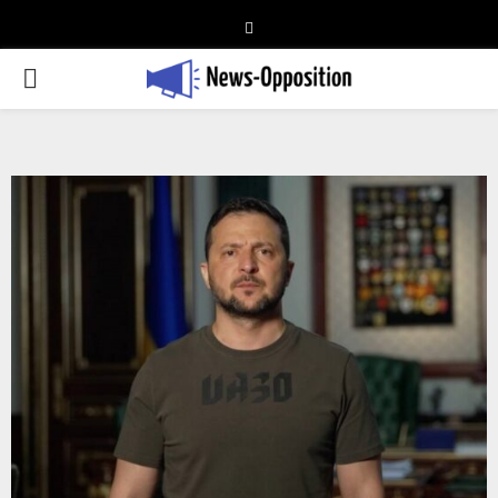
Telegram
PRIMARY
MENU