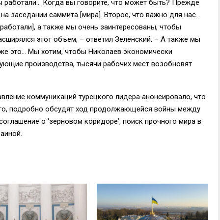
ы работали… Когда вы говорите, что может быть? Прежде
на заседании саммита [мира]. Второе, что важно для нас…
работали], а также мы очень заинтересованы, чтобы
сширялся этот объем, – ответил Зеленский. – А также мы
кже это… Мы хотим, чтобы Николаев экономически
вующие производства, тысячи рабочих мест возобновят
равление коммуникаций турецкого лидера анонсировало, что
чего, подробно обсудят ход продолжающейся войны между
соглашение о ‘зерновом коридоре’, поиск прочного мира в
аиной.