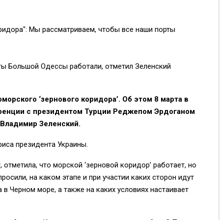
ты Большой Одессы работали, отметил Зеленский
морского ‘зернового коридора’. Об этом 8 марта в
ренции с президентом Турции Реджепом Эрдоганом
 Владимир Зеленский.
иса президента Украины.
 отметила, что морской ‘зерновой коридор’ работает, но
росили, на каком этапе и при участии каких сторон идут
в Черном море, а также на каких условиях настаивает