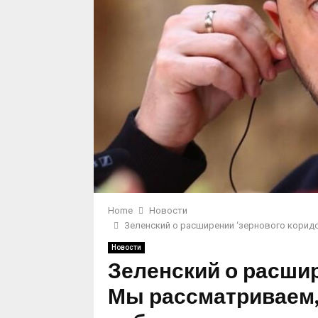
Home
Новости
Зеленский о расширении ‘зернового корид
Новости
Зеленский о расшир
Мы рассматриваем,