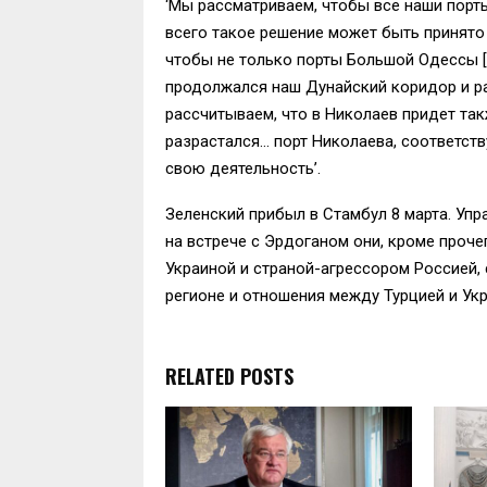
‘Мы рассматриваем, чтобы все наши порт
всего такое решение может быть принято 
чтобы не только порты Большой Одессы [
продолжался наш Дунайский коридор и ра
рассчитываем, что в Николаев придет та
разрастался… порт Николаева, соответст
свою деятельность’.
Зеленский прибыл в Стамбул 8 марта. Уп
на встрече с Эрдоганом они, кроме про
Украиной и страной-агрессором Россией, 
регионе и отношения между Турцией и Укр
RELATED POSTS