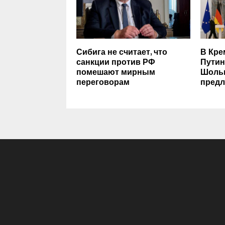
Сибига не считает, что
В Кре
санкции против РФ
Путин
помешают мирным
Шольц
переговорам
предл