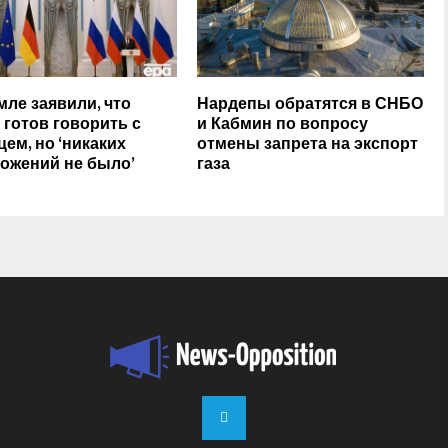
мле заявили, что
Нардепы обратятся в СНБО
 готов говорить с
и Кабмин по вопросу
ем, но ‘никаких
отмены запрета на экспорт
ожений не было’
газа