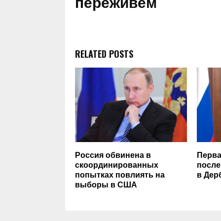
переживем
RELATED POSTS
Россия обвинена в
Перва
скоординированных
после
попытках повлиять на
в Дер
выборы в США