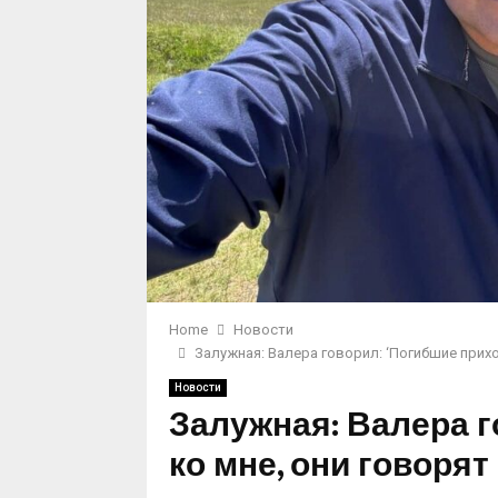
Home
Новости
Залужная: Валера говорил: ‘Погибшие прихо
Новости
Залужная: Валера г
ко мне, они говорят