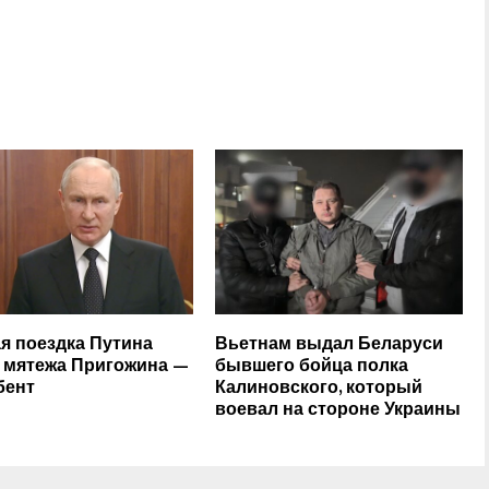
я поездка Путина
Вьетнам выдал Беларуси
 мятежа Пригожина —
бывшего бойца полка
бент
Калиновского, который
воевал на стороне Украины