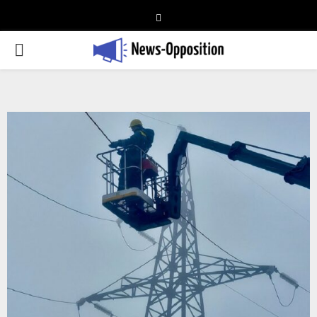
Telegram
PRIMARY
MENU