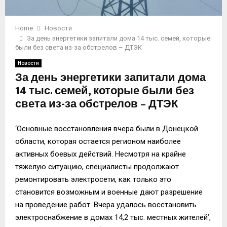
Home
Новости
За день энергетики запитали дома 14 тыс. семей, которые
были без света из-за обстрелов – ДТЭК
Новости
За день энергетики запитали дома
14 тыс. семей, которые были без
света из-за обстрелов – ДТЭК
‘Основные восстановления вчера были в Донецкой
области, которая остается регионом наиболее
активных боевых действий. Несмотря на крайне
тяжелую ситуацию, специалисты продолжают
ремонтировать электросети, как только это
становится возможным и военные дают разрешение
на проведение работ. Вчера удалось восстановить
электроснабжение в домах 14,2 тыс. местных жителей’,