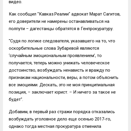
видео.
Как сообщил "Кавказ.Реалии" адвокат Марат Сагитов,
его доверители не намерены останавливаться на
полпути – дагестанцы обратятся в Генпрокуратуру.
"Судя по логике следователя, указавшего на то, что
оскорбительные слова Зубаревой являются
‘случайным эмоциональным проявлением’, то
получается, теперь можно унижать человеческое
достоинство, возбуждать ненависть и вражду по
признакам национальности, веры, а потом объяснить
все эмоциями. Дескать, это не моя принципиальная
позиция, – заключает юрист. – И ничего за такое не
будет".
Добавим, в первый раз стражи порядка отказались
возбуждать уголовное дело еще осенью 2017-го,
однако тогда местная прокуратура отменила