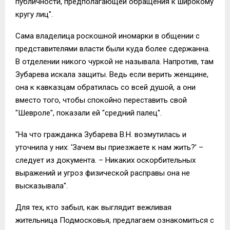
публичности, предполагающей обращения к широкому
кругу лиц".
Сама владелица роскошной иномарки в общении с
представителями власти были куда более сдержанна.
В отделении никого чуркой не называла. Напротив, там
Зубарева искала защиты. Ведь если верить женщине,
она к кавказцам обратилась со всей душой, а они
вместо того, чтобы спокойно переставить свой
"Шевроле", показали ей "средний палец".
"На что гражданка Зубарева В.Н. возмутилась и
уточнила у них: ‘Зачем вы приезжаете к нам жить?’ –
следует из документа. – Никаких оскорбительных
выражений и угроз физической расправы она не
высказывала".
Для тех, кто забыл, как выглядит вежливая
жительница Подмосковья, предлагаем ознакомиться с