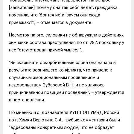
[заявителей], почему она так себя ведет, гражданка
пояснила, что ‘боится их’ и ‘зачем они сюда
приезжают’", – отмечается в документе.
Несмотря на это, силовики не обнаружили в действиях
химчанки состава преступления по ст. 282, поскольку у
нее "отсутствовал прямой умысел".
"Высказывать оскорбительные слова она начала в
результате возникшего конфликта, что привело к
случайным эмоциональным проявлениям и
недовольствам Зубаревой В.Н., и не являлось
принципиальной позицией последней", – утверждается
в постановлении.
По мнению и.о. дознавателя УУП 1 ОП УМВД России
по г. Химки Верютина С.А., грубые комментарии были
"адресованы конкретным людям, что не образует