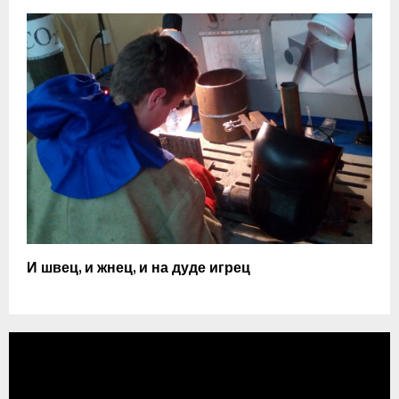
И швец, и жнец, и на дуде игрец