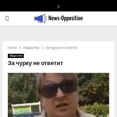
Telegram
PRIMARY
MENU
Home
Общество
За чурку не ответит
Общество
За чурку не ответит