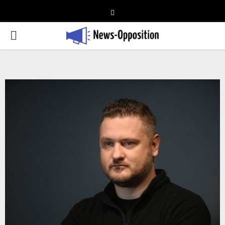
Telegram
PRIMARY
MENU