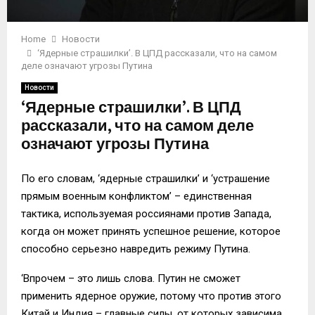
Home
Новости
‘Ядерные страшилки’. В ЦПД рассказали, что на самом
деле означают угрозы Путина
Новости
‘Ядерные страшилки’. В ЦПД
рассказали, что на самом деле
означают угрозы Путина
По его словам, ‘ядерные страшилки’ и ‘устрашение
прямым военным конфликтом’ – единственная
тактика, используемая россиянами против Запада,
когда он может принять успешное решение, которое
способно серьезно навредить режиму Путина.
‘Впрочем – это лишь слова. Путин не сможет
применить ядерное оружие, потому что против этого
Китай и Индия – главные силы, от которых зависима