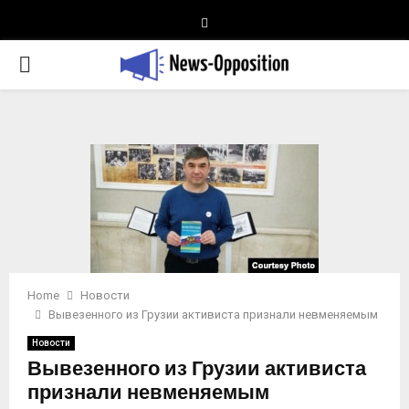
Telegram
PRIMARY
MENU
Home
Новости
Вывезенного из Грузии активиста признали невменяемым
Новости
Вывезенного из Грузии активиста
признали невменяемым