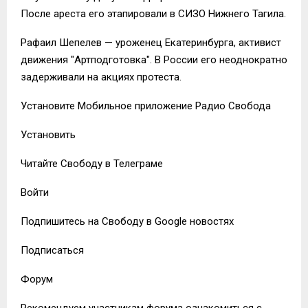
После ареста его этапировали в СИЗО Нижнего Тагила.
Рафаил Шепелев — уроженец Екатеринбурга, активист
движения "Артподготовка". В России его неоднократно
задерживали на акциях протеста.
Установите Мобильное приложение Радио Свобода
Установить
Читайте Свободу в Телеграме
Войти
Подпишитесь на Свободу в Google новостях
Подписаться
Форум
Рекомендуем участникам форума ознакомиться с