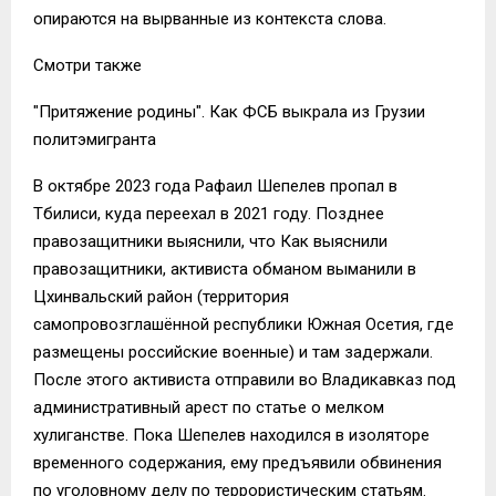
опираются на вырванные из контекста слова.
Смотри также
"Притяжение родины". Как ФСБ выкрала из Грузии
политэмигранта
В октябре 2023 года Рафаил Шепелев пропал в
Тбилиси, куда переехал в 2021 году. Позднее
правозащитники выяснили, что Как выяснили
правозащитники, активиста обманом выманили в
Цхинвальский район (территория
самопровозглашённой республики Южная Осетия, где
размещены российские военные) и там задержали.
После этого активиста отправили во Владикавказ под
административный арест по статье о мелком
хулиганстве. Пока Шепелев находился в изоляторе
временного содержания, ему предъявили обвинения
по уголовному делу по террористическим статьям.