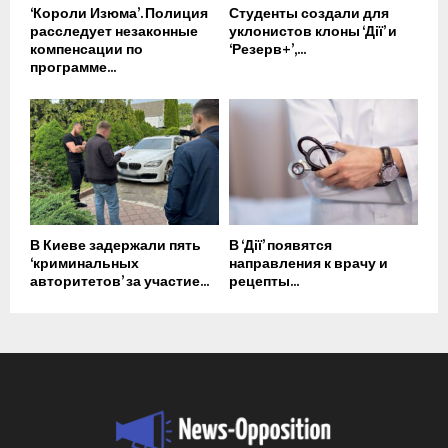
‘Короли Изюма’. Полиция
Студенты создали для
расследует незаконные
уклонистов клоны ‘Дії’ и
компенсации по
‘Резерв+’,...
программе...
В Киеве задержали пять
В ‘Дії’ появятся
‘криминальных
направления к врачу и
авторитетов’ за участие...
рецепты...