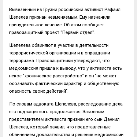
Вывезенный из Грузии российский активист Рафаил
Шепелев признан невменяемым. Ему назначили
принудительное лечение. Об этом сообщает
правозащитный проект "Первый отдел".
Шепелева обвиняют в участии в деятельности
террористической организации и в оправдании
терроризма. Правозащитники утверждают, что
медкомиссия пришла к выводу, что у активиста есть
некое "хроническое расстройство" и он "не может
осознавать фактический характер и общественную
опасность своих действий".
По словам адвоката Шепелева, расследование дела
его подзащитного продолжается. Законным
представителем активиста признан его сын Даниил
Шепелев, который заявил, что представленные
обвинением доказательства и решение медкомиссии