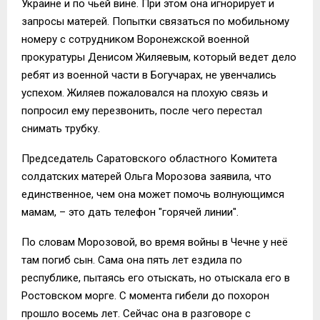
Украине и по чьей вине. При этом она игнорирует и
запросы матерей. Попытки связаться по мобильному
номеру с сотрудником Воронежской военной
прокуратуры Денисом Жиляевым, который ведет дело
ребят из военной части в Богучарах, не увенчались
успехом. Жиляев пожаловался на плохую связь и
попросил ему перезвонить, после чего перестал
снимать трубку.
Председатель Саратовского областного Комитета
солдатских матерей Ольга Морозова заявила, что
единственное, чем она может помочь волнующимся
мамам, – это дать телефон "горячей линии".
По словам Морозовой, во время войны в Чечне у неё
там погиб сын. Сама она пять лет ездила по
республике, пытаясь его отыскать, но отыскала его в
Ростовском морге. С момента гибели до похорон
прошло восемь лет. Сейчас она в разговоре с