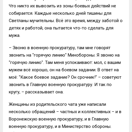
Что никто их вывозить из зоны боевых действий не
собирается. Каждые несколько дней тишины для
Светланы мучительны. Всё это время, между заботой о
детях и работой, она пытается что-то сделать для
мужа.
– Звоню в военную прокуратуру, там мне говорят
звонить на "горячую линию" Минобороны. Я звоню на
"горячую линию". Там меня успокаивают: мол, с вашим
мужем всё хорошо, он на боевом задании. В ответ на
моё: "Какое боевое задание? Он срочник!" – советуют
звонить в Главную военную прокуратуру. И так по
кругу, – рассказывает она.
Женщины из родительского чата уже написали
несколько обращений – частных и коллективных – и в
Воронежскую военную прокуратуру, и в Главную
военную прокуратуру, и в Министерство обороны.