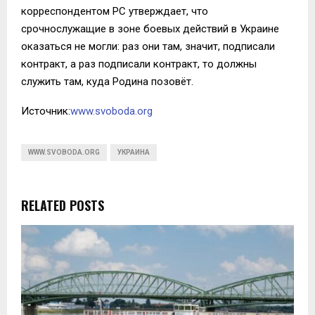
корреспондентом РС утверждает, что
срочнослужащие в зоне боевых действий в Украине
оказаться не могли: раз они там, значит, подписали
контракт, а раз подписали контракт, то должны
служить там, куда Родина позовёт.
Источник:
www.svoboda.org
WWW.SVOBODA.ORG
УКРАИНА
RELATED POSTS