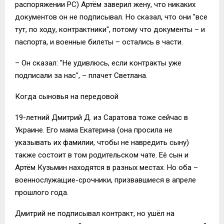
распоряжении РС) Артём заверил жену, что никаких
документов он не подписывал. Но сказал, что они "все
тут, по ходу, контрактники", потому что документы – и
паспорта, и военные билеты – остались в части.
– Он сказал: "Не удивлюсь, если контракты уже
подписали за нас", – плачет Светлана.
Когда сыновья на передовой
19-летний Дмитрий Д. из Саратова тоже сейчас в
Украине. Его мама Екатерина (она просила не
указывать их фамилии, чтобы не навредить сыну)
также состоит в том родительском чате. Её сын и
Артём Кузьмин находятся в разных местах. Но оба –
военнослужащие-срочники, призвавшиеся в апреле
прошлого года.
Дмитрий не подписывал контракт, но ушёл на