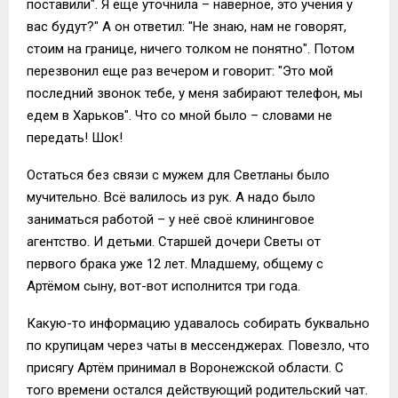
поставили". Я еще уточнила – наверное, это учения у
вас будут?" А он ответил: "Не знаю, нам не говорят,
стоим на границе, ничего толком не понятно". Потом
перезвонил еще раз вечером и говорит: "Это мой
последний звонок тебе, у меня забирают телефон, мы
едем в Харьков". Что со мной было – словами не
передать! Шок!
Остаться без связи с мужем для Светланы было
мучительно. Всё валилось из рук. А надо было
заниматься работой – у неё своё клининговое
агентство. И детьми. Старшей дочери Светы от
первого брака уже 12 лет. Младшему, общему с
Артёмом сыну, вот-вот исполнится три года.
Какую-то информацию удавалось собирать буквально
по крупицам через чаты в мессенджерах. Повезло, что
присягу Артём принимал в Воронежской области. С
того времени остался действующий родительский чат.