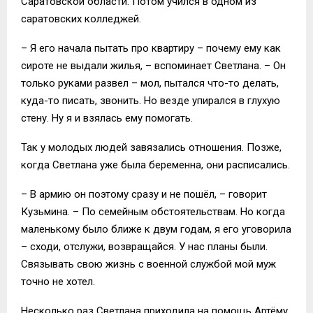
Саратовской области. Потом учился в одном из
саратовских колледжей.
– Я его начала пытать про квартиру – почему ему как
сироте не выдали жилья, – вспоминает Светлана. – Он
только руками развел – мол, пытался что-то делать,
куда-то писать, звонить. Но везде упирался в глухую
стену. Ну я и взялась ему помогать.
Так у молодых людей завязались отношения. Позже,
когда Светлана уже была беременна, они расписались.
– В армию он поэтому сразу и не пошёл, – говорит
Кузьмина. – По семейным обстоятельствам. Но когда
маленькому было ближе к двум годам, я его уговорила
– сходи, отслужи, возвращайся. У нас планы были.
Связывать свою жизнь с военной службой мой муж
точно не хотел.
Несколько раз Светлана приходила на помощь Артёму