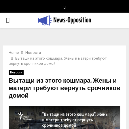
Telegram
PRIMARY
MENU
Home
Новости
Вытащи из этого кошмара. Жены и матери требуют
вернуть срочников домой
Новости
Вытащи из этого кошмара. Жены и
матери требуют вернуть срочников
домой