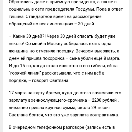
Обратились даже в приёмную президента, а также в
социальные сети председателя Госдумы. Пока в ответ
тишина. Стандартное время на рассмотрение
обращений во всех инстанциях – 30 дней.
– Какие 30 дней?! Через 30 дней спасать будет уже
некого! Со мной в Москву собиралась ехать одна
женщина, но отменила поездку. Вечером выезжать, а
днем ей пришла похоронка – сына убили ещё 8 марта.
И до 15-го, когда стало известно о его гибели, ей на
"горячей линии" рассказывали, что с ним всё в
порядке, – говорит Светлана.
17 марта на карту Артёма, куда до этого зачисляли его
зарплату военнослужащего-срочника – 2200 рублей ,
внезапно пришла крупная сумма, около 29 тысяч.
Светлана боится, что это уже зарплата контрактника.
В очередном телефонном разговоре (запись есть в