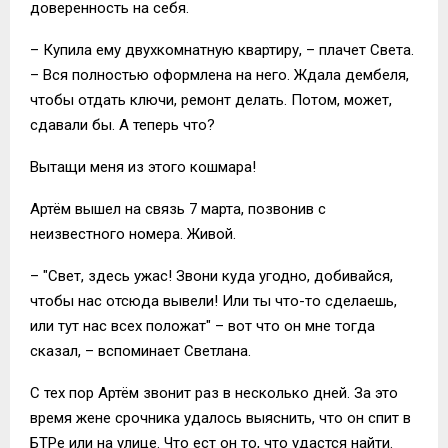
доверенность на себя.
– Купила ему двухкомнатную квартиру, – плачет Света.
– Вся полностью оформлена на него. Ждала дембеля,
чтобы отдать ключи, ремонт делать. Потом, может,
сдавали бы. А теперь что?
Вытащи меня из этого кошмара!
Артём вышел на связь 7 марта, позвонив с
неизвестного номера. Живой.
– "Свет, здесь ужас! Звони куда угодно, добивайся,
чтобы нас отсюда вывели! Или ты что-то сделаешь,
или тут нас всех положат" – вот что он мне тогда
сказал, – вспоминает Светлана.
С тех пор Артём звонит раз в несколько дней. За это
время жене срочника удалось выяснить, что он спит в
БТРе или на улице. Что ест он то, что удастся найти.