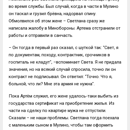
во время службы. Был случай, когда в части в Мулино
он таскал и грузил брёвна, надорвал спину.
Обмолвился об этом жене – Светлана сразу же
написала жалобу в Минобороны. Артема отстранили от
работы и отправили в санчасть.
– Он тогда в первый раз сказал, с шуткой так: "Свет, я
по документам, походу, контрактник, срочников в
госпиталь не кладут", –вспоминает Света. Я не придала
значения, но на всякий случай спросила, точно ли он
контракт не подписывал. Он ответил: "Точно. Что я,
больной, что ли? Мне эта армия не нужна".
Пока Артём служил, его жене удалось-таки выбить из
государства сертификат на приобретение жилья. Из
части на сделку по квартире мужа не отпустили.
Сказали – не наши проблемы. Светлана тогда поехала
с маленьким сыном в Мулино, чтобы там оформить