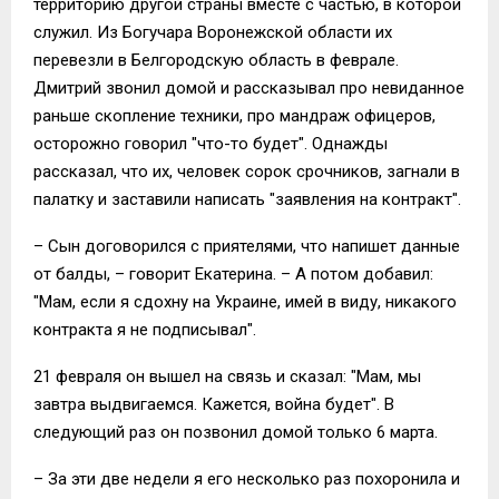
территорию другой страны вместе с частью, в которой
служил. Из Богучара Воронежской области их
перевезли в Белгородскую область в феврале.
Дмитрий звонил домой и рассказывал про невиданное
раньше скопление техники, про мандраж офицеров,
осторожно говорил "что-то будет". Однажды
рассказал, что их, человек сорок срочников, загнали в
палатку и заставили написать "заявления на контракт".
– Сын договорился с приятелями, что напишет данные
от балды, – говорит Екатерина. – А потом добавил:
"Мам, если я сдохну на Украине, имей в виду, никакого
контракта я не подписывал".
21 февраля он вышел на связь и сказал: "Мам, мы
завтра выдвигаемся. Кажется, война будет". В
следующий раз он позвонил домой только 6 марта.
– За эти две недели я его несколько раз похоронила и