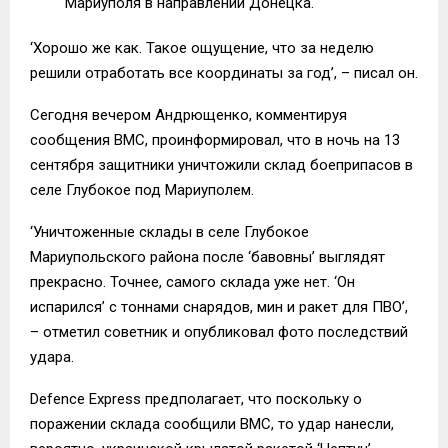
Мариуполя в направлении Донецка.
‘Хорошо же как. Такое ощущение, что за неделю
решили отработать все координаты за год’, – писал он.
Сегодня вечером Андрющенко, комментируя
сообщения ВМС, проинформировал, что в ночь на 13
сентября защитники уничтожили склад боеприпасов в
селе Глубокое под Мариуполем.
‘Уничтоженные склады в селе Глубокое
Мариупольского района после ‘бавовны’ выглядят
прекрасно. Точнее, самого склада уже нет. ‘Он
испарился’ с тоннами снарядов, мин и ракет для ПВО’,
– отметил советник и опубликовал фото последствий
удара.
Defence Express предполагает, что поскольку о
поражении склада сообщили ВМС, то удар нанесли,