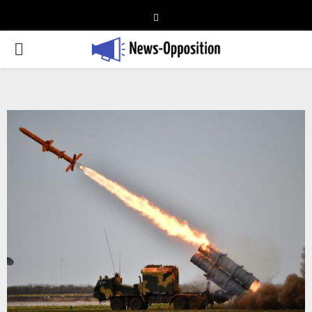
Telegram
PRIMARY
MENU