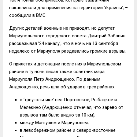
накапливали для применения на территории Украины’, –
сообщили в ВМС.
Других деталей военные не приводят, но депутат
Мариупольского городского совета Дмитрий Забавин
рассказывал ’24 каналу’, что в ночь на 13 сентября
недалеко от Мариуполя раздавались громкие взрывы.
О прилетах и детонации после них в Мариупольском
районе в ту ночь писал также советник мэра
Мариуполя Петр Андрющенко. По данным
Андрющенко, речь шла об ударах в трех районах:
в ‘треугольнике’ сел Портовское, Рыбацкое и
Мелекино (Андрющенко отмечал, что зарево от
взрывов там было видно за 10 км);
между Мангушем и Мариуполем;
в левобережном районе и северо-восточнее