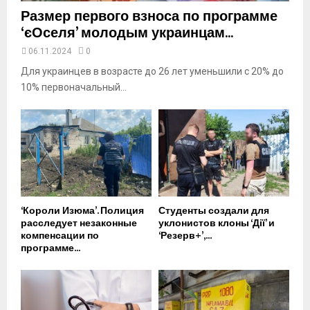
Размер первого взноса по программе
‘єОселя’ молодым украинцам...
06.11.2024
0
Для украинцев в возрасте до 26 лет уменьшили с 20% до
10% первоначальный...
‘Короли Изюма’. Полиция
Студенты создали для
расследует незаконные
уклонистов клоны ‘Дії’ и
компенсации по
‘Резерв+’,...
программе...