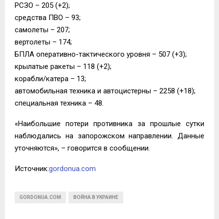
РСЗО – 205 (+2);
средства ПВО – 93;
самолеты – 207;
вертолеты – 174;
БПЛА оперативно-тактического уровня – 507 (+3);
крылатые ракеты – 118 (+2);
корабли/катера – 13;
автомобильная техника и автоцистерны – 2258 (+18);
специальная техника – 48.
«Наибольшие потери противника за прошлые сутки
наблюдались на запорожском направлении. Данные
уточняются», – говорится в сообщении.
Источник:
gordonua.com
GORDONUA.COM
ВОЙНА В УКРАИНЕ