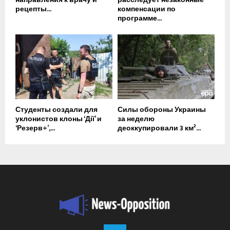
рецепты...
компенсации по
программе...
Студенты создали для
Силы обороны Украины
уклонистов клоны ‘Дії’ и
за неделю
‘Резерв+’,...
деоккупировали 3 км²...