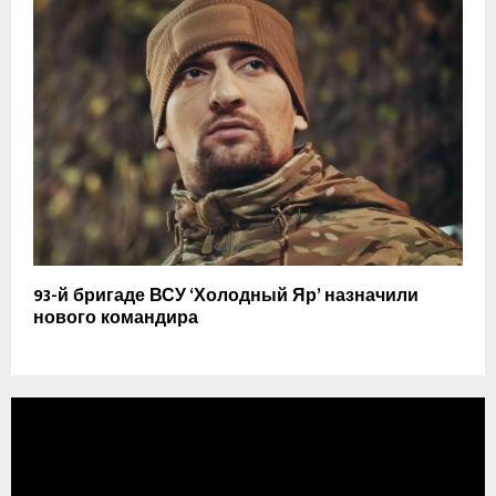
93-й бригаде ВСУ ‘Холодный Яр’ назначили
нового командира