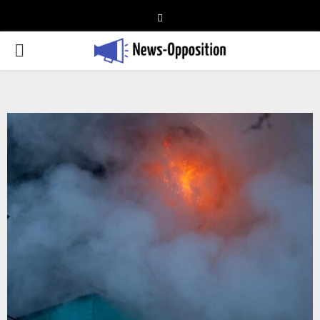
Telegram
PRIMARY
MENU