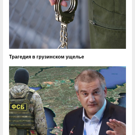
Трагедия в грузинском ущелье