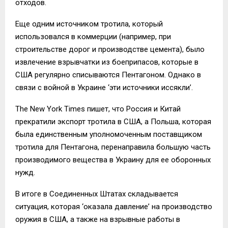
отходов.
Еще одним источником тротила, который
использовался в коммерции (например, при
строительстве дорог и производстве цемента), было
извлечение взрывчатки из боеприпасов, которые в
США регулярно списываются Пентагоном. Однако в
связи с войной в Украине ‘эти источники иссякли’.
The New York Times пишет, что Россия и Китай
прекратили экспорт тротила в США, а Польша, которая
была единственным уполномоченным поставщиком
тротила для Пентагона, перенаправила большую часть
производимого вещества в Украину для ее оборонных
нужд.
В итоге в Соединенных Штатах складывается
ситуация, которая ‘оказала давление’ на производство
оружия в США, а также на взрывные работы в