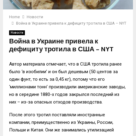
Home
Новости
Война в Украине привела к дефициту тротила в США – NYT
Новости
Война в Украине привела к
дефициту тротила в США – NYT
Автор материала отмечает, что в США тротила ранее
было ‘в изобилии’ и он был дешевым (50 центов за
один фунт, то есть за 0,45 кг), потому что его
‘миллионами тонн’ производили американские заводы,
но в середине 1880-х годов закрылся последний из
них – из-за опасных отходов производства.
После этого тротил поставляли иностранные
компании, преимущественно из Украины, России,
Польши и Китая. Они же занимались утилизацией