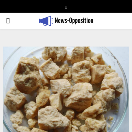
Telegram
PRIMARY
MENU