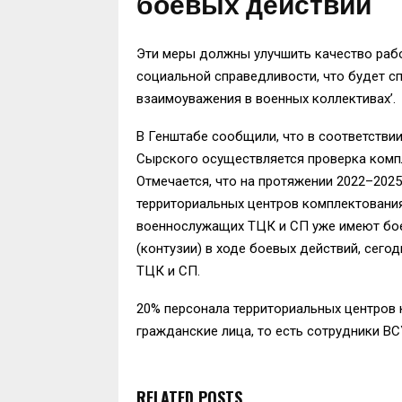
боевых действий
Эти меры должны улучшить качество раб
социальной справедливости, что будет сп
взаимоуважения в военных коллективах’.
В Генштабе сообщили, что в соответств
Сырского осуществляется проверка комп
Отмечается, что на протяжении 2022–202
территориальных центров комплектования
военнослужащих ТЦК и СП уже имеют бое
(контузии) в ходе боевых действий, сего
ТЦК и СП.
20% персонала территориальных центров 
гражданские лица, то есть сотрудники ВСУ
RELATED POSTS