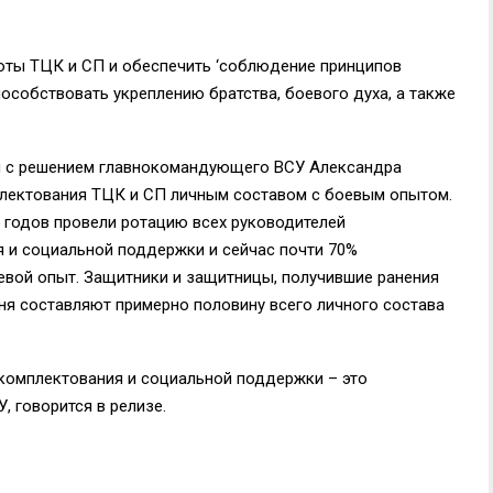
оты ТЦК и СП и обеспечить ‘соблюдение принципов
особствовать укреплению братства, боевого духа, а также
ии с решением главнокомандующего ВСУ Александра
лектования ТЦК и СП личным составом с боевым опытом.
5 годов провели ротацию всех руководителей
 и социальной поддержки и сейчас почти 70%
вой опыт. Защитники и защитницы, получившие ранения
дня составляют примерно половину всего личного состава
комплектования и социальной поддержки – это
, говорится в релизе.