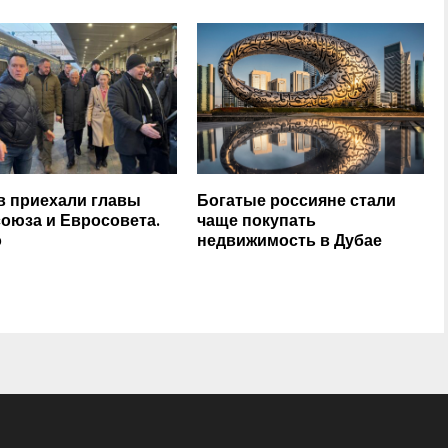
в приехали главы
Богатые россияне стали
оюза и Евросовета.
чаще покупать
о
недвижимость в Дубае