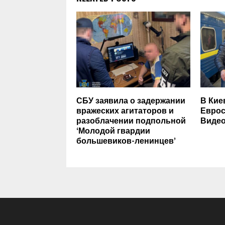
СБУ заявила о задержании
В Кие
вражеских агитаторов и
Еврос
разоблачении подпольной
Виде
‘Молодой гвардии
большевиков-ленинцев’