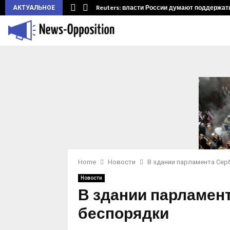
ларуси.…
Reuters: власти России думают поддержать 
АКТУАЛЬНОЕ
Home
Новости
В здании парламента Сер
Новости
В здании парламен
беспорядки