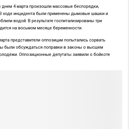
) днем 4 марта произошли массовые беспорядки,
 В ходе инцидента были применены дымовые шашки и
блили водой. В результате госпитализированы три
дится на восьмом месяце беременности.
марта представители оппозиции попытались сорвать
ны были обсуждаться поправки в законы о высшем
олодёжи. Оппозиционные депутаты заявили о бойкоте