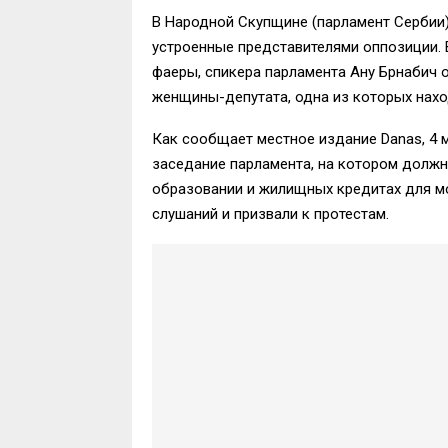
В Народной Скупщине (парламент Сербии
устроенные представителями оппозиции.
фаеры, спикера парламента Ану Брнабич о
женщины-депутата, одна из которых нахо
Как сообщает местное издание Danas, 4 
заседание парламента, на котором долж
образовании и жилищных кредитах для м
слушаний и призвали к протестам.