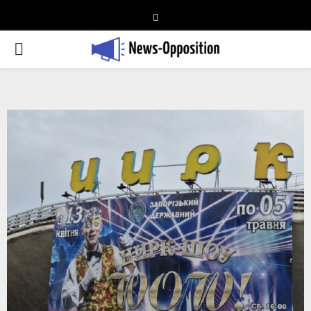
Telegram
PRIMARY
MENU