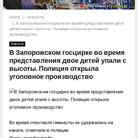
Home
Новости
В Запорожском госцирке во время представления двое
детей упали с высоты. Полиция открыла уголовное
производство
Новости
В Запорожском госцирке во время
представления двое детей упали с
высоты. Полиция открыла
уголовное производство
Во время спектакля гимнасты не удержались на
канате, отметили в полиции
Фото: suspilne.media