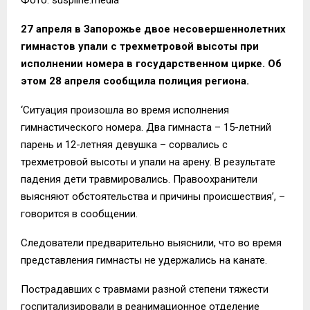
27 апреля в Запорожье двое несовершеннолетних
гимнастов упали с трехметровой высоты при
исполнении номера в государственном цирке. Об
этом 28 апреля сообщила полиция региона.
‘Ситуация произошла во время исполнения
гимнастического номера. Два гимнаста – 15-летний
парень и 12-летняя девушка – сорвались с
трехметровой высоты и упали на арену. В результате
падения дети травмировались. Правоохранители
выясняют обстоятельства и причины происшествия’, –
говорится в сообщении.
Следователи предварительно выяснили, что во время
представления гимнасты не удержались на канате.
Пострадавших с травмами разной степени тяжести
госпитализировали в реанимационное отделение