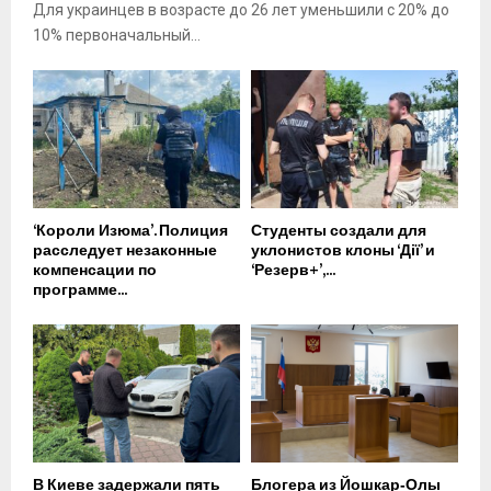
Для украинцев в возрасте до 26 лет уменьшили с 20% до
10% первоначальный...
‘Короли Изюма’. Полиция
Студенты создали для
расследует незаконные
уклонистов клоны ‘Дії’ и
компенсации по
‘Резерв+’,...
программе...
В Киеве задержали пять
Блогера из Йошкар‑Олы