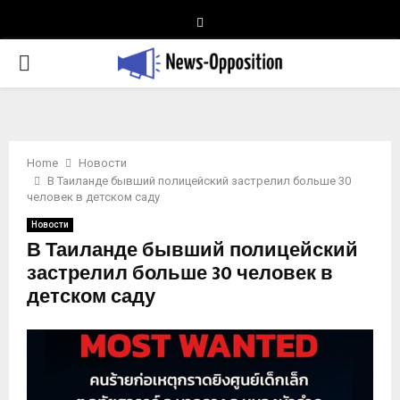
Telegram
PRIMARY
MENU
Home
Новости
В Таиланде бывший полицейский застрелил больше 30
человек в детском саду
Новости
В Таиланде бывший полицейский
застрелил больше 30 человек в
детском саду