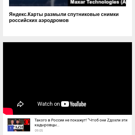
Яндекс.Карты размыли спутниковые снимки
российских аэродромов
Такого в России не покажут! "Чтоб они Zдохли эти
кадыровцы...
1
09:05