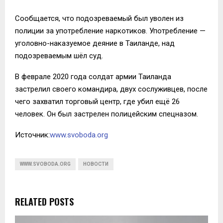
Сообщается, что подозреваемый был уволен из
полиции за употребление наркотиков. Употребление —
уголовно-наказуемое деяние в Таиланде, над
подозреваемым шёл суд.
В феврале 2020 года солдат армии Таиланда
застрелил своего командира, двух сослуживцев, после
чего захватил торговый центр, где убил ещё 26
человек. Он был застрелен полицейским спецназом.
Источник:
www.svoboda.org
WWW.SVOBODA.ORG
НОВОСТИ
RELATED POSTS