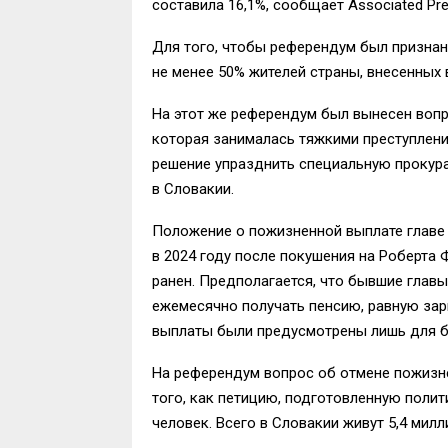
составила 16,1%, сообщает Associated Pre
Для того, чтобы референдум был признан
не менее 50% жителей страны, внесенных 
На этот же референдум был вынесен вопр
которая занималась тяжкими преступлени
решение упразднить специальную прокур
в Словакии.
Положение о пожизненной выплате главе 
в 2024 году после покушения на Роберта 
ранен. Предполагается, что бывшие глав
ежемесячно получать пенсию, равную зар
выплаты были предусмотрены лишь для б
На референдум вопрос об отмене пожизн
того, как петицию, подготовленную поли
человек. Всего в Словакии живут 5,4 милл