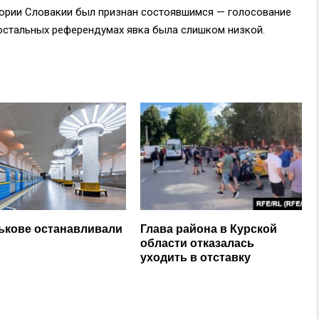
тории Словакии был признан состоявшимся — голосование
а остальных референдумах явка была слишком низкой.
ькове останавливали
Глава района в Курской
области отказалась
уходить в отставку