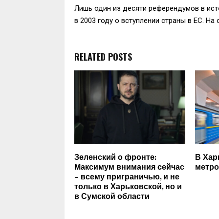
Лишь один из десяти референдумов в ис
в 2003 году о вступлении страны в ЕС. Н
RELATED POSTS
Зеленский о фронте:
В Хар
Максимум внимания сейчас
метро
– всему приграничью, и не
только в Харьковской, но и
в Сумской области