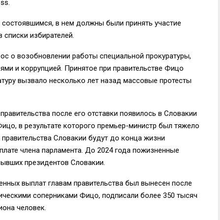
ss.
 состоявшимся, в нем должны были принять участие
в списки избирателей.
ос о возобновлении работы специальной прокуратуры,
ями и коррупцией. Принятое при правительстве Фицо
атуру вызвало несколько лет назад массовые протесты
правительства после его отставки появилось в Словакии
Фицо, в результате которого премьер-министр был тяжело
ы правительства Словакии будут до конца жизни
плате члена парламента. До 2024 года пожизненные
ывших президентов Словакии.
енных выплат главам правительства был вынесен после
тическими соперниками Фицо, подписали более 350 тысяч
иона человек.