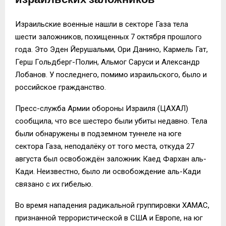
Израильские военные нашли в секторе Газа тела
шести заложников, похищенных 7 октября прошлого
года. Это Эден Йерушальми, Ори Данино, Кармель Гат,
Герш Гольдберг-Полин, Альмог Саруси и Александр
Лобанов. У последнего, помимо израильского, было и
российское гражданство.
Пресс-служба Армии обороны Израиля (ЦАХАЛ)
сообщила, что все шестеро были убиты недавно. Тела
были обнаружены в подземном туннеле на юге
сектора Газа, неподалёку от того места, откуда 27
августа был освобождён заложник Каед Фархан аль-
Кади. Неизвестно, было ли освобождение аль-Кади
связано с их гибелью.
Во время нападения радикальной группировки ХАМАС,
признанной террористической в США и Европе, на юг