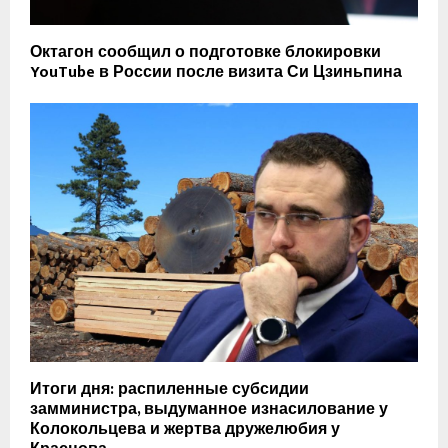
Октагон сообщил о подготовке блокировки
YouTube в России после визита Си Цзиньпина
Итоги дня: распиленные субсидии
замминистра, выдуманное изнасилование у
Колокольцева и жертва дружелюбия у