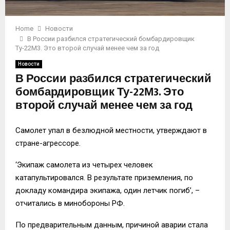
Home
Новости
В России разбился стратегический бомбардировщик
Ту-22М3. Это второй случай менее чем за год
Новости
В России разбился стратегический
бомбардировщик Ту-22М3. Это
второй случай менее чем за год
Самолет упал в безлюдной местности, утверждают в
стране-агрессоре.
‘Экипаж самолета из четырех человек
катапультировался. В результате приземления, по
докладу командира экипажа, один летчик погиб’, –
отчитались в минобороны РФ.
По предварительным данным, причиной аварии стала