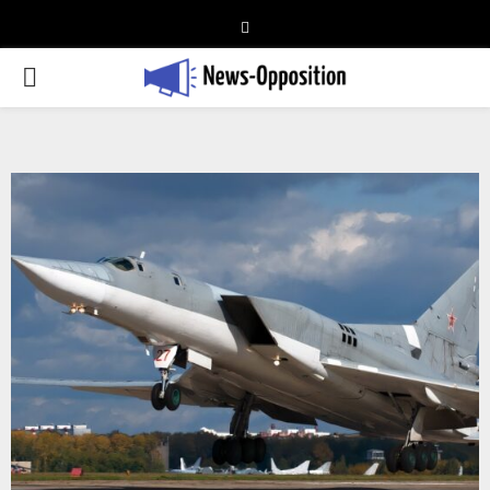
Telegram
PRIMARY
MENU