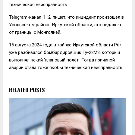
техническая неисправность.
Telegram-канал ‘112’ пишет, что инцидент произошел в
Усольськом районе Иркутской области, это недалеко
от границы с Монголией.
15 августа 2024 года в той же Иркутской области РФ
уже разбивался бомбардировщик Ту-22М3, который
выполнял некий ‘плановый полет’. Тогда причиной
аварии стала тоже якобы техническая неисправность.
RELATED POSTS