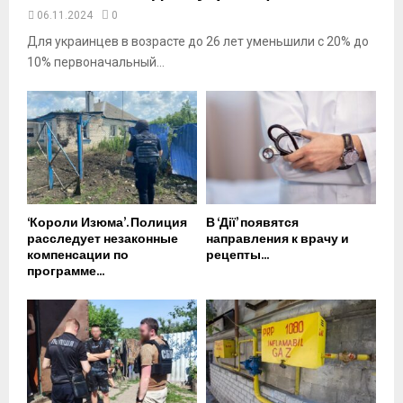
06.11.2024
0
Для украинцев в возрасте до 26 лет уменьшили с 20% до
10% первоначальный...
‘Короли Изюма’. Полиция
В ‘Дії’ появятся
расследует незаконные
направления к врачу и
компенсации по
рецепты...
программе...