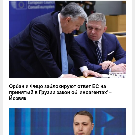
Орбан и Фицо заблокируют ответ ЕС на
принятый в Грузии закон об ‘иноагентах’ –
Йозвяк