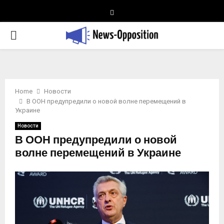
Telegram
PRIMARY
MENU
Home
Новости
В ООН предупредили о новой волне перемещений в
Украине
Новости
В ООН предупредили о новой
волне перемещений в Украине