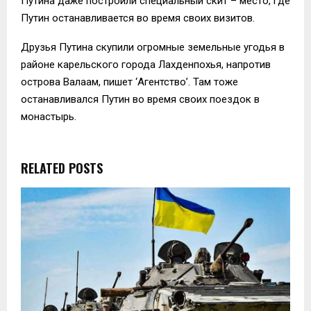
Путина даже построили специальный скит – место, где
Путин останавливается во время своих визитов.
Друзья Путина скупили огромные земельные угодья в
районе карельского города Лахденпохья, напротив
острова Валаам, пишет ‘Агентство’. Там тоже
останавливался Путин во время своих поездок в
монастырь.
RELATED POSTS