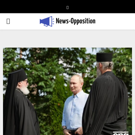
Telegram
PRIMARY
MENU