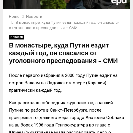
Home
Новости
В монастыре, куда Путин ездит каждый год, он спасался
от уголовного преследования – СМИ
Новости
В монастыре, куда Путин ездит
каждый год, он спасался от
уголовного преследования – СМИ
После первого избрания в 2000 году Путин ездит на
остров Валаам на Ладожском озере (Карелия)
практически каждый год.
Как рассказал собеседник журналистов, знавший
Путина по работе в Санкт-Петербурге, после
проигрыша тогдашнего мэра города Анатолия Собчака
на выборах 1996 года Генпрокуратура во главе с
Юрием Скуратовым начала расследовать дело о