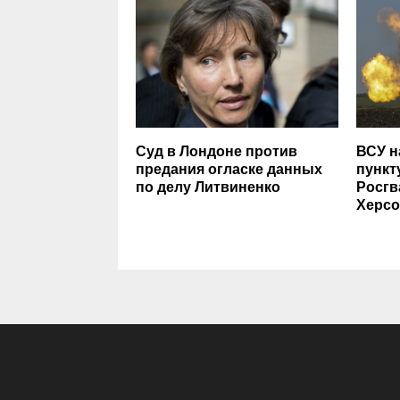
Суд в Лондоне против
ВСУ н
предания огласке данных
пункт
по делу Литвиненко
Росгв
Херсо