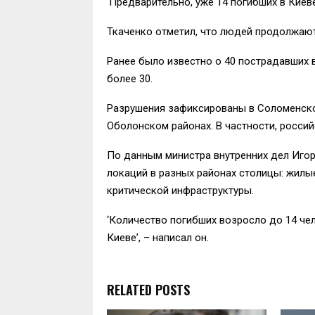
‘Предварительно, уже 14 погибших в Киеве
Ткаченко отметил, что людей продолжают
Ранее было известно о 40 пострадавших в
более 30.
Разрушения зафиксированы в Соломенско
Оболонском районах. В частности, росси
По данным министра внутренних дел Иго
локаций в разных районах столицы: жилы
критической инфраструктуры.
‘Количество погибших возросло до 14 че
Киеве’, – написал он.
RELATED POSTS