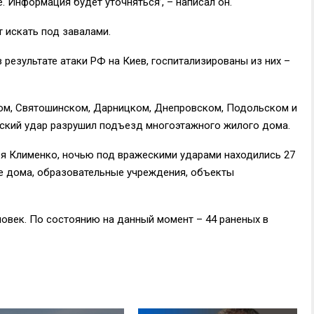
. Информация будет уточняться’, – написал он.
 искать под завалами.
 результате атаки РФ на Киев, госпитализированы из них –
м, Святошинском, Дарницком, Днепровском, Подольском и
йский удар разрушил подъезд многоэтажного жилого дома.
ря Клименко, ночью под вражескими ударами находились 27
е дома, образовательные учреждения, объекты
ловек. По состоянию на данный момент – 44 раненых в