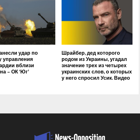
анесли удар по
Шрайбер, дед которого
у управления
родом из Украины, угадал
ардии вблизи
значение трех из четырех
на – ОК ‘Юг’
украинских слов, о которых
у него спросил Усик. Видео