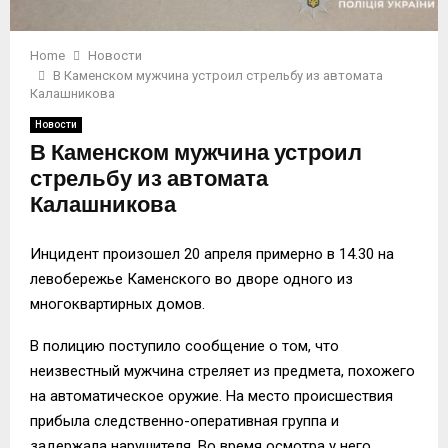
Home
Новости
В Каменском мужчина устроил стрельбу из автомата
Калашникова
Новости
В Каменском мужчина устроил
стрельбу из автомата
Калашникова
Инцидент произошел 20 апреля примерно в 14.30 на
левобережье Каменского во дворе одного из
многоквартирных домов.
В полицию поступило сообщение о том, что
неизвестный мужчина стреляет из предмета, похожего
на автоматическое оружие. На место происшествия
прибыла следственно-оперативная группа и
задержала нарушителя. Во время осмотра у него