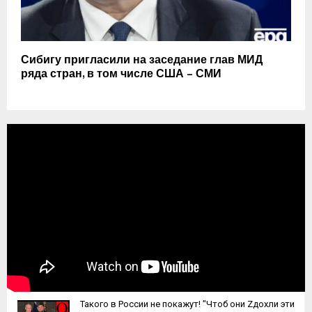
Сибигу пригласили на заседание глав МИД
ряда стран, в том числе США – СМИ
Такого в России не покажут! "Чтоб они Zдохли эти