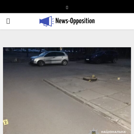
Telegram
PRIMARY
MENU