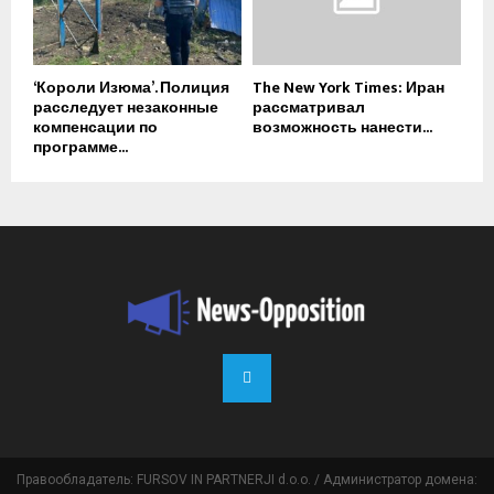
‘Короли Изюма’. Полиция
The New York Times: Иран
расследует незаконные
рассматривал
компенсации по
возможность нанести...
программе...
Правообладатель: FURSOV IN PARTNERJI d.o.o. / Администратор домена: