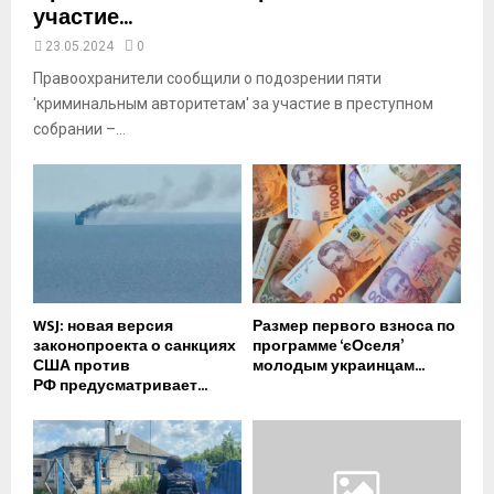
участие...
23.05.2024
0
Правоохранители сообщили о подозрении пяти
'криминальным авторитетам' за участие в преступном
собрании –...
WSJ: новая версия
Размер первого взноса по
законопроекта о санкциях
программе ‘єОселя’
США против
молодым украинцам...
РФ предусматривает...