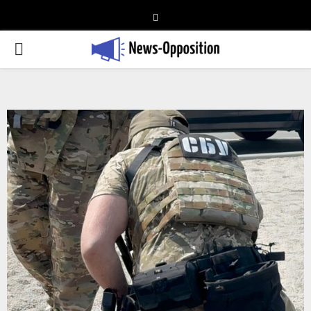
Telegram
PRIMARY
MENU