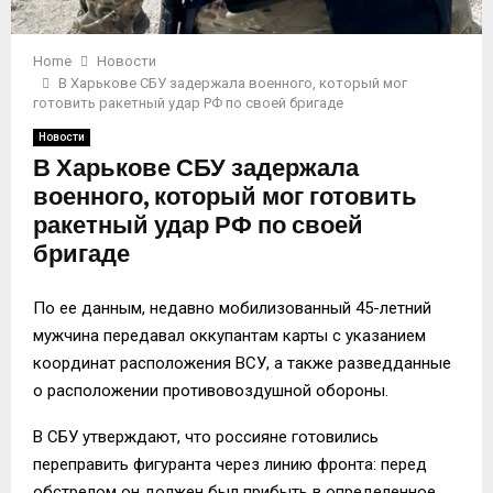
Home
Новости
В Харькове СБУ задержала военного, который мог
готовить ракетный удар РФ по своей бригаде
Новости
В Харькове СБУ задержала
военного, который мог готовить
ракетный удар РФ по своей
бригаде
По ее данным, недавно мобилизованный 45-летний
мужчина передавал оккупантам карты с указанием
координат расположения ВСУ, а также разведданные
о расположении противовоздушной обороны.
В СБУ утверждают, что россияне готовились
переправить фигуранта через линию фронта: перед
обстрелом он должен был прибыть в определенное