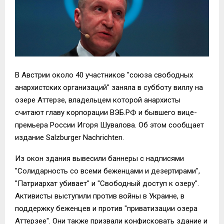
В Австрии около 40 участников "союза свободных
анархистских организаций" заняла в субботу виллу на
озере Аттерзе, владельцем которой анархисты
считают главу корпорации ВЭБ.РФ и бывшего вице-
премьера России Игоря Шувалова. Об этом сообщает
издание Salzburger Nachrichten.
Из окон здания вывесили баннеры с надписями
"Солидарность со всеми беженцами и дезертирами",
"Патриархат убивает" и "Свободный доступ к озеру".
Активисты выступили против войны в Украине, в
поддержку беженцев и против "приватизации озера
Аттерзее". Они также призвали конфисковать здание и