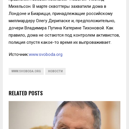
Михельсон. В марте сквоттеры захватили дома в
Лондоне и Биарицце, принадлежащие российскому
миллиардеру Олегу Дерипаске и, предположительно,
дочери Владимира Путина Катерине Тихоновой. Как
правило, дома не остаются под контролем активистов,
полиция спустя какое-то время их выпроваживает.
Источник:
www.svoboda.org
WWW.SVOBODA.ORG
НОВОСТИ
RELATED POSTS