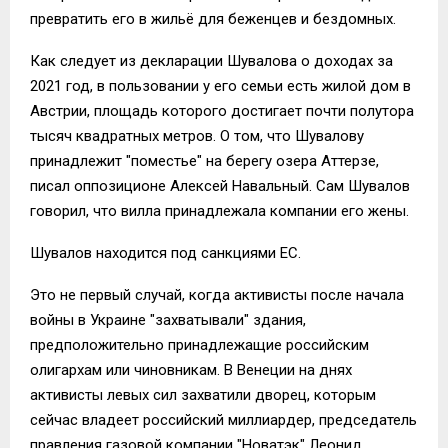
превратить его в жильё для беженцев и бездомных.
Как следует из декларации Шувалова о доходах за
2021 год, в пользовании у его семьи есть жилой дом в
Австрии, площадь которого достигает почти полутора
тысяч квадратных метров. О том, что Шувалову
принадлежит "поместье" на берегу озера Аттерзе,
писал оппозиционе Алексей Навальный. Сам Шувалов
говорил, что вилла принадлежала компании его жены.
Шувалов находится под санкциями ЕС.
Это не первый случай, когда активисты после начала
войны в Украине "захватывали" здания,
предположительно принадлежащие российским
олигархам или чиновникам. В Венеции на днях
активисты левых сил захватили дворец, которым
сейчас владеет российский миллиардер, председатель
правления газовой компании "Новатэк" Леонид