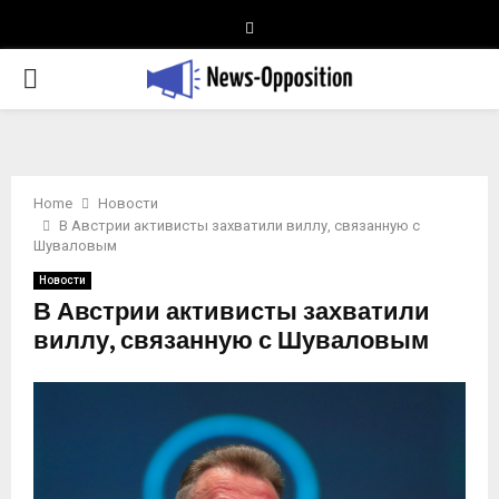
Telegram
PRIMARY
MENU
Home
Новости
В Австрии активисты захватили виллу, связанную с
Шуваловым
Новости
В Австрии активисты захватили
виллу, связанную с Шуваловым