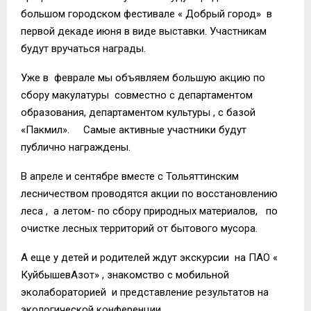
большом городском фестивале « Добрый город» в
первой декаде июня в виде выставки. Участникам
будут вручаться награды.
Уже в феврале мы объявляем большую акцию по
сбору макулатуры совместно с департаментом
образования, департаментом культуры , с базой
«Пакмил». Самые активные участники будут
публично награждены.
В апреле и сентябре вместе с Тольяттинским
лесничеством проводятся акции по восстановлению
леса , а летом- по сбору природных материалов, по
очистке лесных территорий от бытового мусора.
А еще у детей и родителей ждут экскурсии на ПАО «
КуйбышевАзот» , знакомство с мобильной
эколабораторией и представление результатов на
экологической конференции.