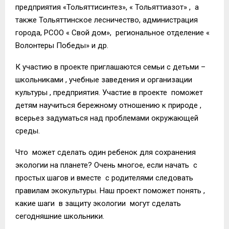
предприятия «Тольяттисинтез», « Тольяттиазот» , а
также Тольяттинское лесничество, администрация
города, РСОО « Свой дом», региональное отделение «
Волонтеры Победы» и др.
К участию в проекте приглашаются семьи с детьми –
школьниками , учебные заведения и организации
культуры , предприятия. Участие в проекте поможет
детям научиться бережному отношению к природе ,
всерьез задуматься над проблемами окружающей
среды.
Что может сделать один ребенок для сохранения
экологии на планете? Очень многое, если начать с
простых шагов и вместе с родителями следовать
правилам экокультуры. Наш проект поможет понять ,
какие шаги в защиту экологии могут сделать
сегодняшние школьники.