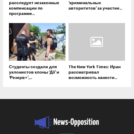
расследует незаконные
‘криминальных
компенсации по
авторитетов’ за участие...
программе...
Студенты создали для
The New York Times: Иран
уклонистов клоны ‘Дії’ и
рассматривал
‘Резерв+’,...
возможность нанести...