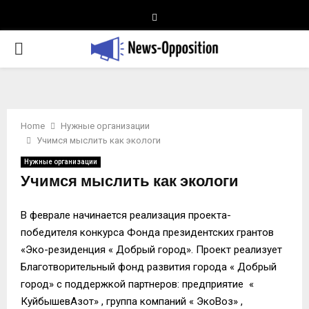
Telegram
PRIMARY
MENU
Home
Нужные организации
Учимся мыслить как экологи
Нужные организации
Учимся мыслить как экологи
В феврале начинается реализация проекта-
победителя конкурса Фонда президентских грантов
«Эко-резиденция « Добрый город». Проект реализует
Благотворительный фонд развития города « Добрый
город» с поддержкой партнеров: предприятие «
КуйбышевАзот» , группа компаний « ЭкоВоз» ,