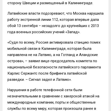
сторону Швеции и размещенный в Калининграде.
Латвийские власти подозревают, что Москва нарушила
работу экстренной линии 112, которая впервые дала
сбой 13 сентября – незадолго до крупнейших с 2013
года военных российских учений «Запад».
«Судя по всему, Россия активировала станцию помех
мобильной связи в Калининграде, которая была
направлена не на Латвию, а на Готланд и Аландские
острова», – заявил вице-председатель комитета по
национальной безопасности латвийского парламента
Карлис Сержантс после брифинга латвийской
разведки. – Сигнал задел и Латвию».
Нарушения в работе телефонной сети были
незначительными в сравнении с хакерской атакой на
международные компании, порты и общественные
службы по всему миру, которая произошла ранее в